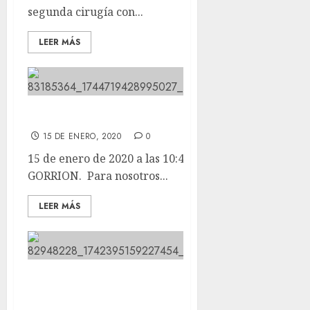
segunda cirugía con...
LEER MÁS
Ayer perdimos a GORRION.
15 DE ENERO, 2020
0
15 de enero de 2020 a las 10:48 Ayer perdimos a
GORRION. Para nosotros...
LEER MÁS
Este viernes 17 como cada año
desde hace muchos nos