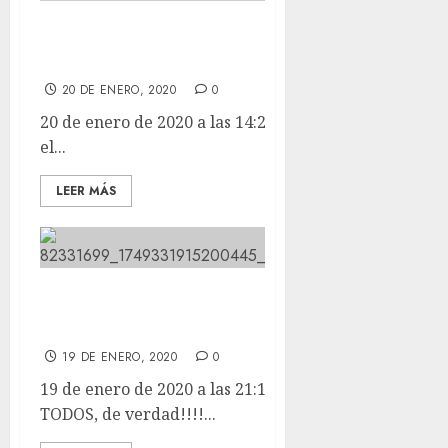
Que dicen que hoy es el dia mas
triste del año. Dicen, dicen….
20 DE ENERO, 2020
0
20 de enero de 2020 a las 14:28 Que dicen que hoy es
el...
LEER MÁS
MIL GRACIAS A TODOS, de
verdad!!!!
19 DE ENERO, 2020
0
19 de enero de 2020 a las 21:12 MIL GRACIAS A
TODOS, de verdad!!!!...