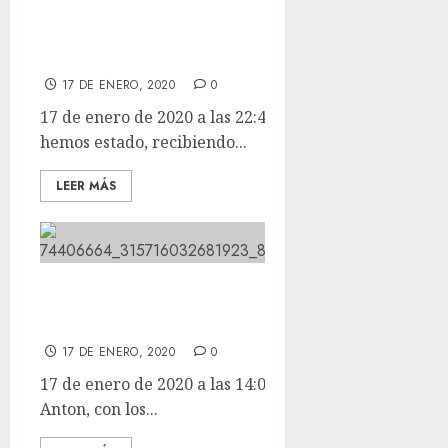
Bendiciones. Comprando
panecillos.
17 DE ENERO, 2020
0
17 de enero de 2020 a las 22:47 Bueno, pues allí
hemos estado, recibiendo...
LEER MÁS
Vamos hacia San Anton, con los
mas guapos.
17 DE ENERO, 2020
0
17 de enero de 2020 a las 14:05 Vamos hacia San
Anton, con los...