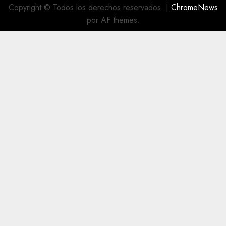
Copyright © Todos los derechos reservados.
|
ChromeNews
por AF themes.