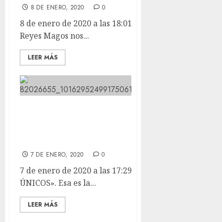
8 DE ENERO, 2020
0
8 de enero de 2020 a las 18:01 Aprovechando que los
Reyes Magos nos...
LEER MÁS
«PORQUE SON ÚNICOS». Esa es la
carta de presentación de 🔹️SAN
ANTÓN 2.020🔹️.
7 DE ENERO, 2020
0
7 de enero de 2020 a las 17:29 «PORQUE SON
ÚNICOS». Esa es la...
LEER MÁS