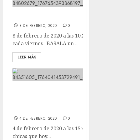
Trabajando como cada viernes.
8 DE FEBRERO, 2020
0
8 de febrero de 2020 a las 10:29 Trabajando como
cada viernes. BASALA un...
LEER MÁS
Por nuestras tres chicas que hoy
también están luchando contra el
cáncer.
4 DE FEBRERO, 2020
0
4 de febrero de 2020 a las 15:40 Por nuestras tres
chicas que hoy...