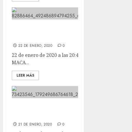
Esta mañana a las 7h MACA tenia
una parada cardiaca.
22 DE ENERO, 2020
0
22 de enero de 2020 a las 20:43 Esta mañana a las 7h
MACA...
LEER MÁS
Tenemos unos perros muy
sinvergüenzas!!
21 DE ENERO, 2020
0