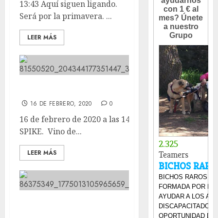
13:43 Aquí siguen ligando.
Será por la primavera. ...
LEER MÁS
Este guaperas es SPIKE.
16 DE FEBRERO, 2020
0
16 de febrero de 2020 a las 14:17 Este guaperas es
SPIKE. Vino de...
LEER MÁS
Aqui os estamos esperando, en el