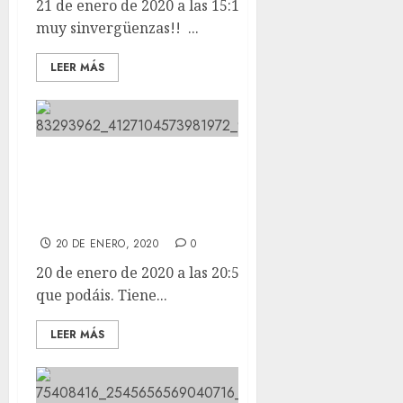
21 de enero de 2020 a las 15:13 Tenemos unos perros
muy sinvergüenzas!! ...
LEER MÁS
Compartid todo lo que podáis.
Tiene que aparecer
POCAHONTAS
20 DE ENERO, 2020
0
20 de enero de 2020 a las 20:52 Compartid todo lo
que podáis. Tiene...
LEER MÁS