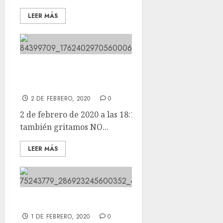
LEER MÁS
Desde aquí nosotros también
gritamos NO A LA CAZA.
2 DE FEBRERO, 2020
0
2 de febrero de 2020 a las 18:13 Desde aquí nosotros
también gritamos NO...
LEER MÁS
Hoy nos ha llegado MONCHO.
1 DE FEBRERO, 2020
0