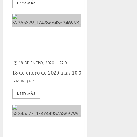
LEER MÁS
Estas son todas las tazas que
tenemos preparadas para
vosotros.
18 DE ENERO, 2020
0
18 de enero de 2020 a las 10:38 Estas son todas las
tazas que...
LEER MÁS
Bueno, pues allí hemos estado,
recibiendo apoyo y cariño.