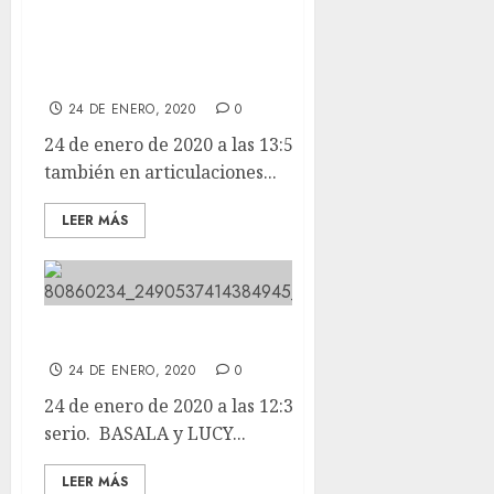
Sesión de láser también en
articulaciones y rozaduras. Ne les
falta un mimo a estos golferas.
24 DE ENERO, 2020
0
24 de enero de 2020 a las 13:59 Sesión de láser
también en articulaciones...
LEER MÁS
Vuelta al trabajo serio.
24 DE ENERO, 2020
0
24 de enero de 2020 a las 12:35 Vuelta al trabajo
serio. BASALA y LUCY...
LEER MÁS