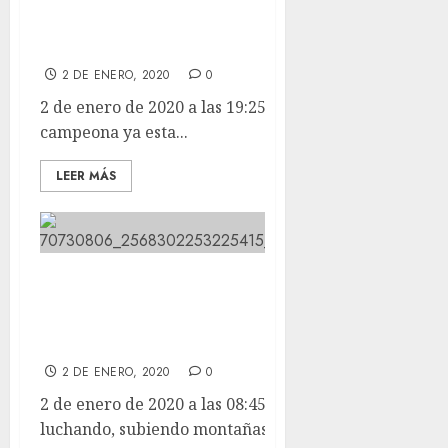
LORENA, la mini campeona ya esta
solo con vendaje y no lleva férulas.
2 DE ENERO, 2020
0
2 de enero de 2020 a las 19:25 LORENA, la mini
campeona ya esta...
LEER MÁS
Seguimos, caminando, luchando,
subiendo montañas, recorriendo
caminos.
2 DE ENERO, 2020
0
2 de enero de 2020 a las 08:45 Seguimos, caminando,
luchando, subiendo montañas, recorriendo...