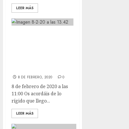
LEER MÁS
Os acordáis de lo
rígido que llego
BASALA? pues así
esta ya de
blandito.
8 DE FEBRERO, 2020
0
8 de febrero de 2020 a las
11:00 Os acordáis de lo
rígido que llego...
LEER MÁS