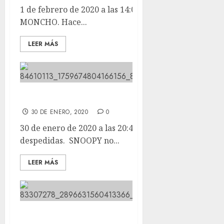
1 de febrero de 2020 a las 14:09 Hoy nos ha llegado
MONCHO. Hace...
LEER MÁS
Hoy tenemos dos despedidas.
30 DE ENERO, 2020
0
30 de enero de 2020 a las 20:47 Hoy tenemos dos
despedidas. SNOOPY no...
LEER MÁS
POCAHONTAS esta en casa.