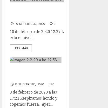
Los hay guapos y luego esta el
nivel de ISA y FELIPE.
10 DE FEBRERO, 2020
0
10 de febrero de 2020 12:27 Los hay guapos y luego
esta el nivel...
LEER MÁS
Respiramos hondo
y cogemos fuerza.
9 DE FEBRERO, 2020
0
9 de febrero de 2020 a las
17:21 Respiramos hondo y
cogemos fuerza. Ayer...