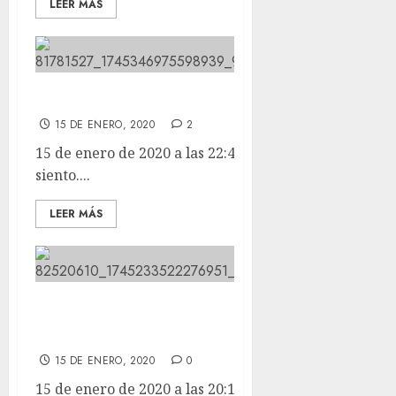
LEER MÁS
Se acaba de ir. Lo siento.
15 DE ENERO, 2020
2
15 de enero de 2020 a las 22:45 Se acaba de ir. Lo
siento....
LEER MÁS
Hoy teníamos la segunda cirugía
con LORENA.
15 DE ENERO, 2020
0
15 de enero de 2020 a las 20:19 Hoy teníamos la