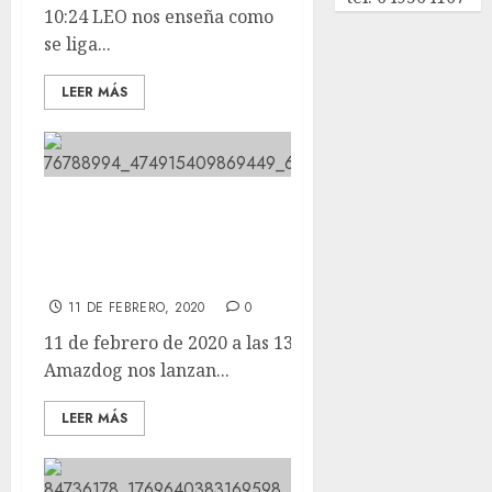
10:24 LEO nos enseña como
se liga...
LEER MÁS
Los compañeros de Amazdog nos
lanzan un reto. Vamos a por ello,
que los perrines tienen que comer!
11 DE FEBRERO, 2020
0
11 de febrero de 2020 a las 13:44 Los compañeros de
Amazdog nos lanzan...
LEER MÁS