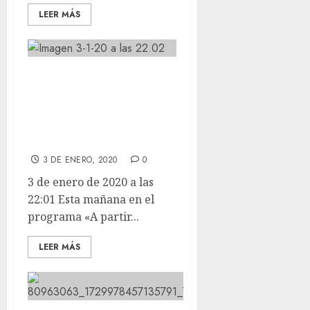
LEER MÁS
Esta mañana en el
programa «A
partir de hoy» de
RTVE.
3 DE ENERO, 2020
0
3 de enero de 2020 a las
22:01 Esta mañana en el
programa «A partir...
LEER MÁS