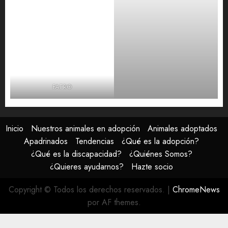
FATRO
Inicio
Nuestros animales en adopción
Animales adoptados
Apadrinados
Tendencias
¿Qué es la adopción?
¿Qué es la discapacidad?
¿Quiénes Somos?
¿Quieres ayudarnos?
Hazte socio
Copyright © Todos los derechos reservados.
|
ChromeNews
por AF themes.