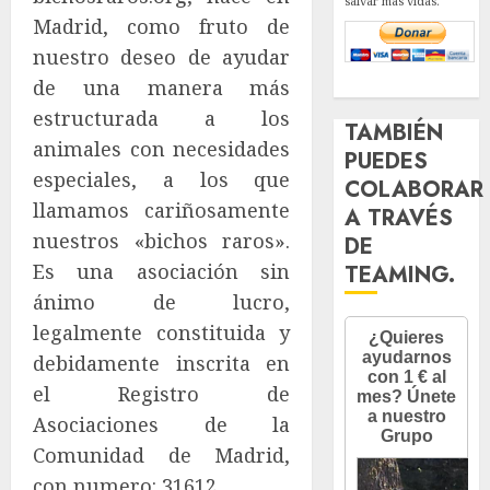
salvar más vidas.
Madrid, como fruto de
nuestro deseo de ayudar
de una manera más
estructurada a los
TAMBIÉN
animales con necesidades
PUEDES
especiales, a los que
COLABORAR
llamamos cariñosamente
A TRAVÉS
nuestros «bichos raros».
DE
Es una asociación sin
TEAMING.
ánimo de lucro,
legalmente constituida y
debidamente inscrita en
el Registro de
Asociaciones de la
Comunidad de Madrid,
con numero: 31612.