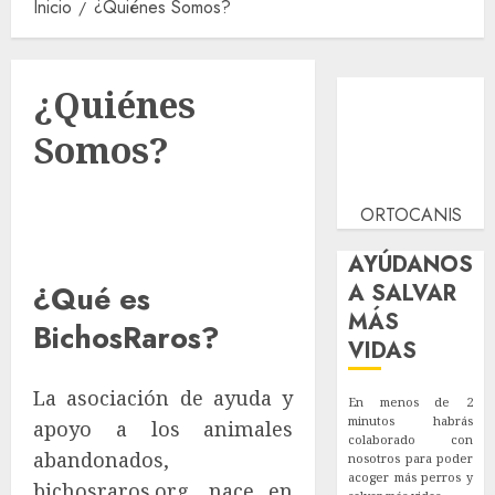
Inicio
¿Quiénes Somos?
¿Quiénes
Somos?
ORTOCANIS
AYÚDANOS
A SALVAR
¿Qué es
MÁS
BichosRaros?
VIDAS
La asociación de ayuda y
En menos de 2
minutos habrás
apoyo a los animales
colaborado con
abandonados,
nosotros para poder
acoger más perros y
bichosraros.org, nace en