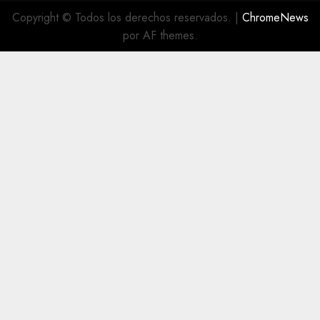
Copyright © Todos los derechos reservados.
|
ChromeNews
por AF themes.