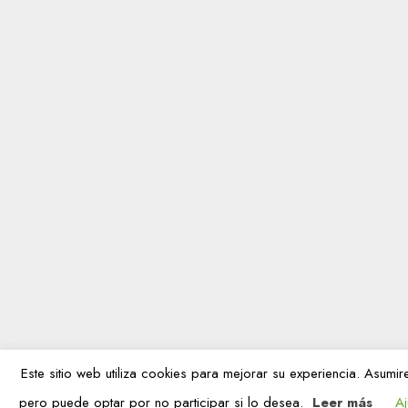
Este sitio web utiliza cookies para mejorar su experiencia. Asum
pero puede optar por no participar si lo desea.
Leer más
Aj