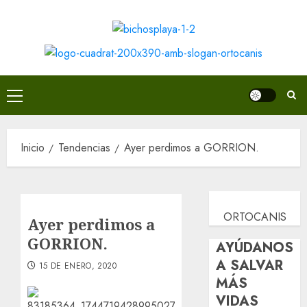
Saltar
al
contenido
Menú
principal
Inicio
Tendencias
Ayer perdimos a GORRION.
ORTOCANIS
Ayer perdimos a
GORRION.
AYÚDANOS
A SALVAR
15 DE ENERO, 2020
MÁS
VIDAS