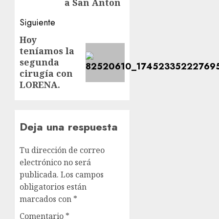
a San Anton
Siguiente
Hoy
Siguiente
teníamos la
entrada:
segunda
cirugía con
LORENA.
Deja una respuesta
Tu dirección de correo
electrónico no será
publicada.
Los campos
obligatorios están
marcados con
*
Comentario
*