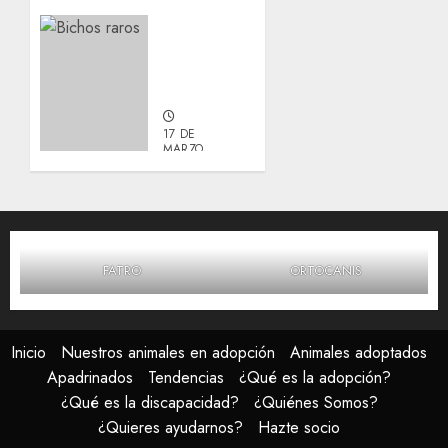
Actualización
sobre
Manu y
Galleta.
17 DE
MARZO,
2026
0
FATRO
ORTOCANIS
Inicio
Nuestros animales en adopción
Animales adoptados
Apadrinados
Tendencias
¿Qué es la adopción?
¿Qué es la discapacidad?
¿Quiénes Somos?
¿Quieres ayudarnos?
Hazte socio