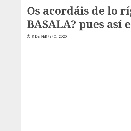
Os acordáis de lo r
BASALA? pues así es
8 DE FEBRERO, 2020