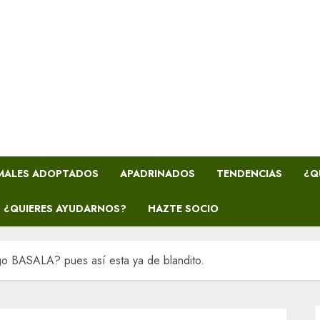
MALES ADOPTADOS
APADRINADOS
TENDENCIAS
¿Q
¿QUIERES AYUDARNOS?
HAZTE SOCIO
ego BASALA? pues así esta ya de blandito.