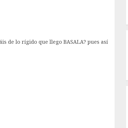
I
is de lo rígido que llego BASALA? pues así