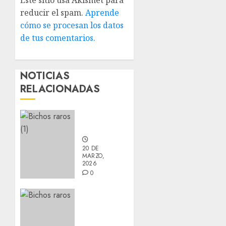
reducir el spam.
Aprende
cómo se procesan los datos
de tus comentarios.
NOTICIAS
RELACIONADAS
Nuevos
integrantes
20 DE
MARZO,
2026
0
Actualización
sobre
Manu y