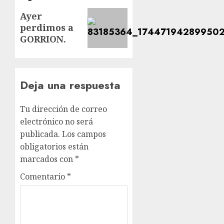
Siguiente
Ayer
perdimos a
entrada:
GORRION.
Deja una respuesta
Tu dirección de correo
electrónico no será
publicada.
Los campos
obligatorios están
marcados con
*
Comentario
*