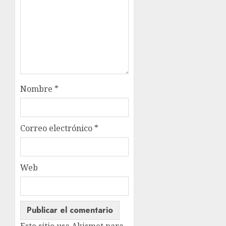
Nombre
*
Correo electrónico
*
Web
Este sitio usa Akismet para