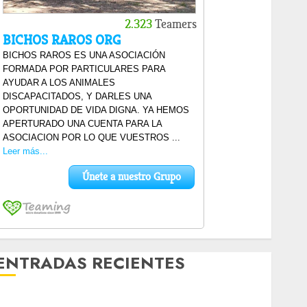
ENTRADAS RECIENTES
Laia – Mestiza – Hembra