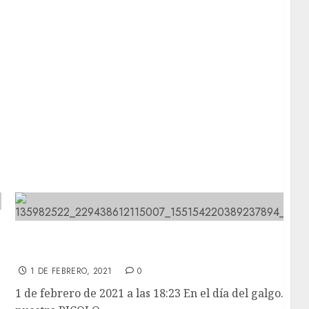
En el día del galgo…nuestro PICOLO, el más
guapo.
1 DE FEBRERO, 2021
0
1 de febrero de 2021 a las 18:23 En el día del galgo…