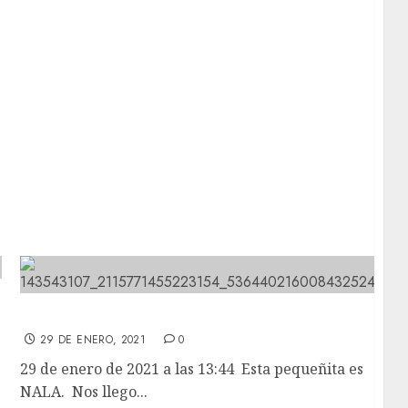
Esta pequeñita es NALA.
29 DE ENERO, 2021
0
29 de enero de 2021 a las 13:44 Esta pequeñita es
NALA. Nos llego...