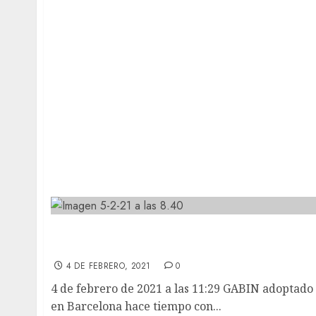
GABIN adoptado en Barcelona hace tiempo
con su mami.
4 DE FEBRERO, 2021
0
4 de febrero de 2021 a las 11:29 GABIN adoptado
en Barcelona hace tiempo con...