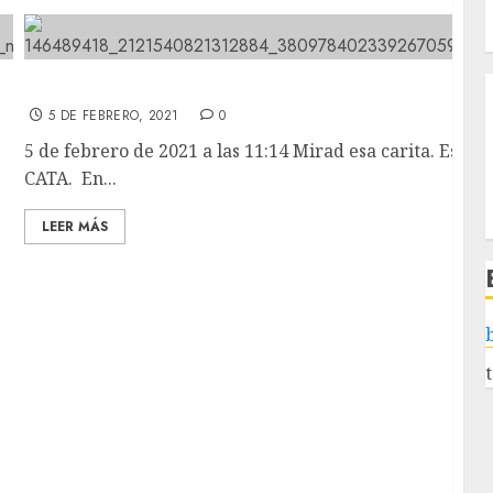
Mirad esa carita. Es CATA.
5 DE FEBRERO, 2021
0
5 de febrero de 2021 a las 11:14 Mirad esa carita. Es
CATA. En...
LEER MÁS