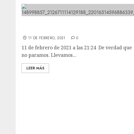
De verdad que no paramos. Llevamos una
semana de locura.
11 DE FEBRERO, 2021
0
11 de febrero de 2021 a las 21:24 De verdad que
no paramos. Llevamos...
LEER MÁS