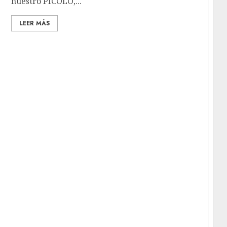
nuestro PICOLO,...
LEER MÁS