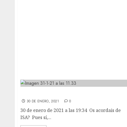
Os acordais de ISA?
30 DE ENERO, 2021
0
30 de enero de 2021 a las 19:34 Os acordais de
ISA? Pues sí,...