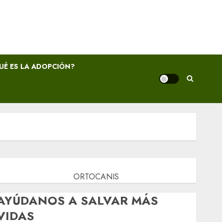
UÉ ES LA ADOPCIÓN?
ORTOCANIS
AYÚDANOS A SALVAR MÁS
VIDAS