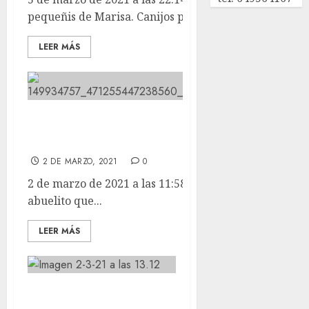
pequeñis de Marisa. Canijos paraplejis llenos de...
LEER MÁS
Este es BUDDY, un abuelito que no
podia mover sus patas traseras.
2 DE MARZO, 2021
0
2 de marzo de 2021 a las 11:58 Este es BUDDY, un
abuelito que...
LEER MÁS
Estas son las horas