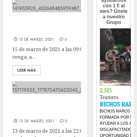
A correr toca hoy, venga, a
comernos la semana!
15 DE MARZO, 2021
0
15 de marzo de 2021 a las 09:00 A correr toca hoy,
venga, a...
LEER MÁS
MONICA explorando esta mañana
el solecito con los mayores.
13 DE MARZO, 2021
0
13 de marzo de 2021 a las 22:08 MONICA