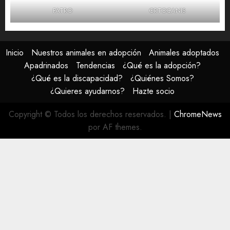
FATRO
ORTOCANIS
Inicio
Nuestros animales en adopción
Animales adoptados
Apadrinados
Tendencias
¿Qué es la adopción?
¿Qué es la discapacidad?
¿Quiénes Somos?
¿Quieres ayudarnos?
Hazte socio
Copyright © Todos los derechos reservados.
|
ChromeNews
por AF themes.