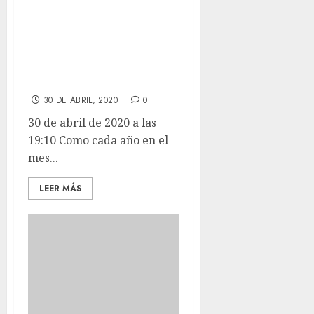
Como cada año en
el mes de Abril
nos hacemos una
foto de familia.
30 DE ABRIL, 2020
0
30 de abril de 2020 a las
19:10 Como cada año en el
mes...
LEER MÁS