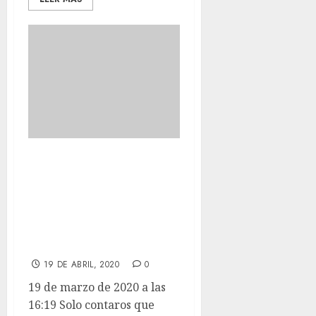
Solo contaros que
estamos bien. Que
aquí seguimos
trabajando con los
guaperas.
19 DE ABRIL, 2020
0
19 de marzo de 2020 a las
16:19 Solo contaros que