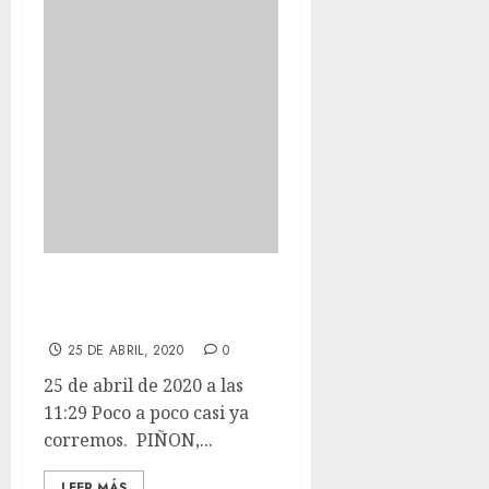
Poco a poco casi ya
corremos.
25 DE ABRIL, 2020
0
25 de abril de 2020 a las
11:29 Poco a poco casi ya
corremos. PIÑON,...
LEER MÁS