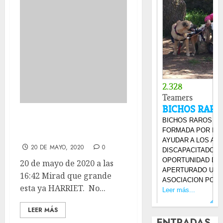
Mirad que grande
esta ya HARRIET.
20 DE MAYO, 2020
0
20 de mayo de 2020 a las
16:42 Mirad que grande
esta ya HARRIET. No...
LEER MÁS
ENTRADAS