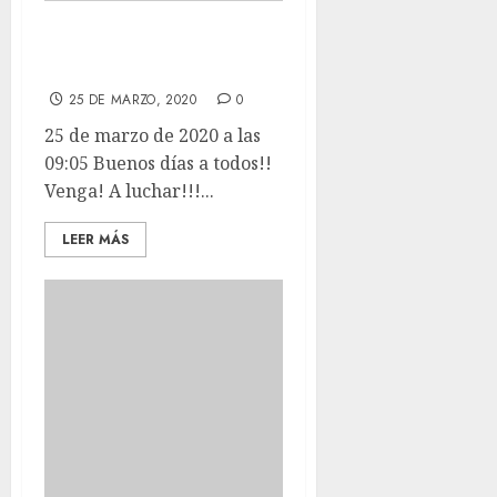
Buenos dias a
todos!!
25 DE MARZO, 2020
0
25 de marzo de 2020 a las
09:05 Buenos días a todos!!
Venga! A luchar!!!...
LEER MÁS