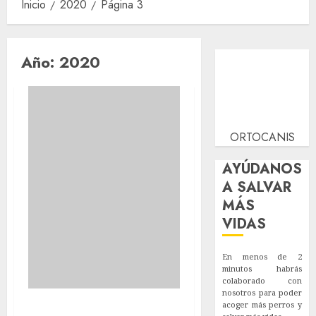
Inicio
2020
Página 3
Año:
2020
ORTOCANIS
AYÚDANOS
A SALVAR
MÁS
VIDAS
En menos de 2
minutos habrás
colaborado con
nosotros para poder
Vuelta al trabajo
acoger más perros y