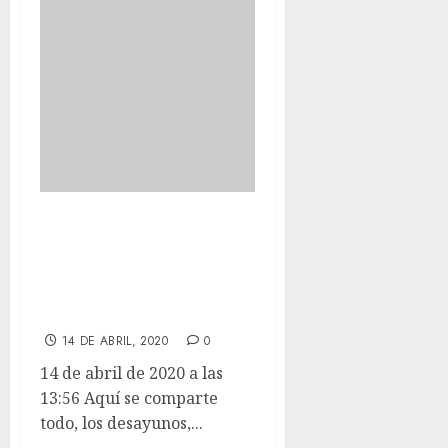
Aquí se comparte
todo, los
desayunos, las
meriendas….
14 DE ABRIL, 2020
0
14 de abril de 2020 a las
13:56 Aquí se comparte
todo, los desayunos,...