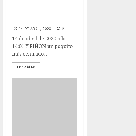
Y PIÑON un
poquito más
centrado.
14 DE ABRIL, 2020
2
14 de abril de 2020 a las
14:01 Y PIÑON un poquito
más centrado. ...
LEER MÁS