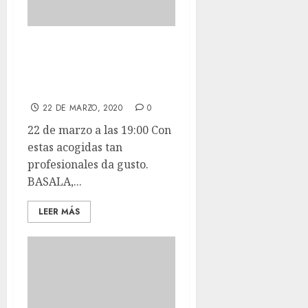
Con estas acogidas
tan profesionales
da gusto.
22 DE MARZO, 2020
0
22 de marzo a las 19:00 Con
estas acogidas tan
profesionales da gusto.
BASALA,...
LEER MÁS