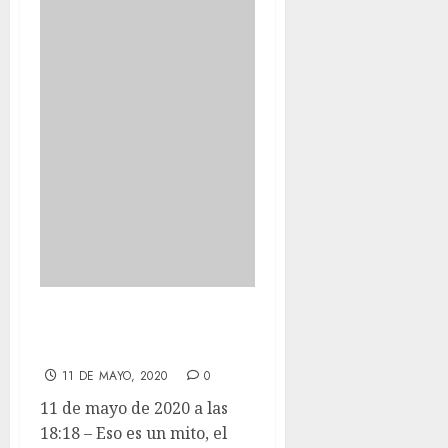
– Eso es un mito, el
amor es un mito.
11 DE MAYO, 2020
0
11 de mayo de 2020 a las
18:18 – Eso es un mito, el