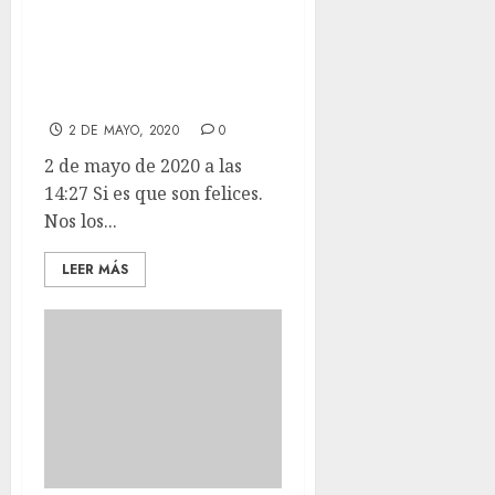
Si es que son
felices. Nos los
comemos.
2 DE MAYO, 2020
0
2 de mayo de 2020 a las
14:27 Si es que son felices.
Nos los...
LEER MÁS