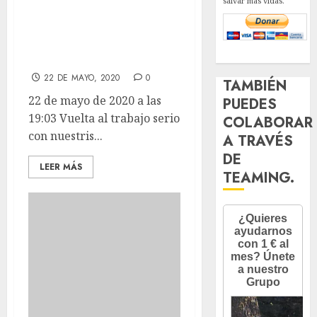
salvar más vidas.
serio con nuestris
chicos TRECE y
NAOMI.
22 DE MAYO, 2020
0
TAMBIÉN
22 de mayo de 2020 a las
PUEDES
19:03 Vuelta al trabajo serio
COLABORAR
con nuestris...
A TRAVÉS
DE
LEER MÁS
TEAMING.