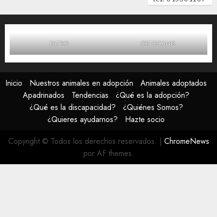
FATRO
ORTOCANIS
Inicio
Nuestros animales en adopción
Animales adoptados
Apadrinados
Tendencias
¿Qué es la adopción?
¿Qué es la discapacidad?
¿Quiénes Somos?
¿Quieres ayudarnos?
Hazte socio
Copyright © Todos los derechos reservados.
|
ChromeNews
por AF themes.