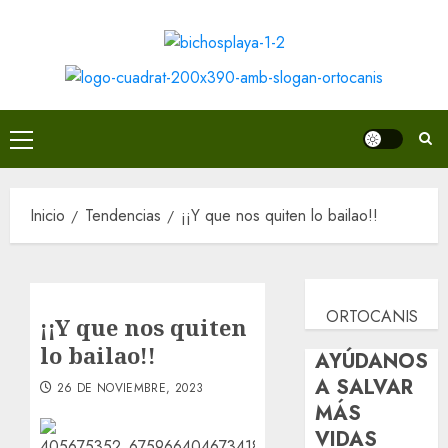
Saltar
al
contenido
Menú
principal
Inicio
Tendencias
¡¡Y que nos quiten lo bailao!!
ORTOCANIS
¡¡Y que nos quiten
lo bailao!!
AYÚDANOS
A SALVAR
26 DE NOVIEMBRE, 2023
MÁS
VIDAS