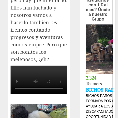
pero hay que intentarlo.
Ellos han luchado y
nosotros vamos a
hacerlo también. Os
iremos contando
progresos y aventuras
como siempre. Pero que
son bonitos los
melenosos, ¿eh?