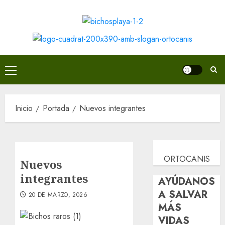
Saltar
al
contenido
Menú
principal
Inicio
Portada
Nuevos integrantes
ORTOCANIS
Nuevos
integrantes
AYÚDANOS
A SALVAR
20 DE MARZO, 2026
MÁS
VIDAS