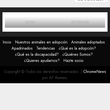
FATRO
ORTOCANIS
Inicio
Nuestros animales en adopción
Animales adoptados
Apadrinados
Tendencias
¿Qué es la adopción?
¿Qué es la discapacidad?
¿Quiénes Somos?
¿Quieres ayudarnos?
Hazte socio
Copyright © Todos los derechos reservados.
|
ChromeNews
por AF themes.