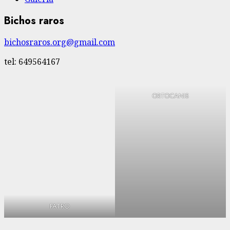
Bichos raros
bichosraros.org@gmail.com
tel: 649564167
ORTOCANIS
FATRO