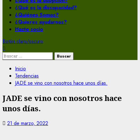
¿Qué es la adopción?
¿Qué es la discapacidad?
¿Quiénes Somos?
¿Quieres ayudarnos?
Hazte socio
Botón claro/oscuro
Buscar:
Inicio
Tendencias
JADE se vino con nosotros hace unos días.
JADE se vino con nosotros hace
unos días.
21 de marzo, 2022