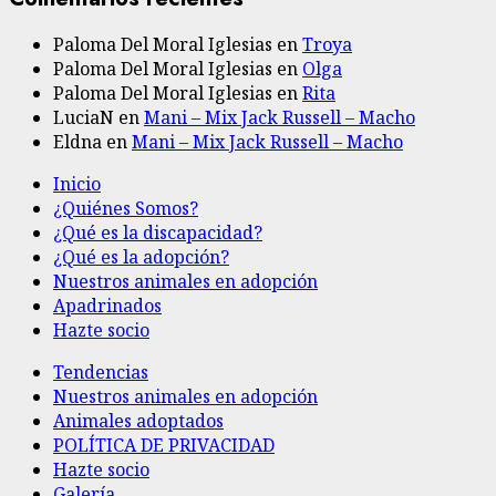
Paloma Del Moral Iglesias
en
Troya
Paloma Del Moral Iglesias
en
Olga
Paloma Del Moral Iglesias
en
Rita
LuciaN
en
Mani – Mix Jack Russell – Macho
Eldna
en
Mani – Mix Jack Russell – Macho
Inicio
¿Quiénes Somos?
¿Qué es la discapacidad?
¿Qué es la adopción?
Nuestros animales en adopción
Apadrinados
Hazte socio
Tendencias
Nuestros animales en adopción
Animales adoptados
POLÍTICA DE PRIVACIDAD
Hazte socio
Galería