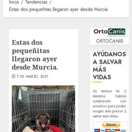
Inicio
Tendencias
Estas dos pequeñitas llegaron ayer desde Murcia.
Estas dos
ORTOCANIS
pequeñitas
AYÚDANOS
llegaron ayer
A SALVAR
desde Murcia.
MÁS
VIDAS
7 DE MARZO, 2021
En menos de 2
minutos habrás
colaborado con
nosotros para poder
acoger más perros y
salvar más vidas.