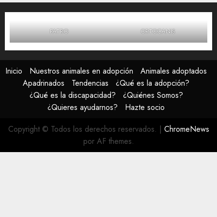
FATRO
ORTOCANIS
Inicio
Nuestros animales en adopción
Animales adoptados
Apadrinados
Tendencias
¿Qué es la adopción?
¿Qué es la discapacidad?
¿Quiénes Somos?
¿Quieres ayudarnos?
Hazte socio
Copyright © Todos los derechos reservados.
|
ChromeNews
por AF themes.