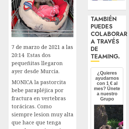
TAMBIÉN
PUEDES
COLABORAR
A TRAVÉS
7 de marzo de 2021 a las
DE
20:14
Estas dos
TEAMING.
pequeñitas llegaron
ayer desde Murcia.
MONICA la pastorcita
bebe parapléjica por
fractura en vertebras
torácicas. Como
siempre lesion muy alta
que hace que tenga