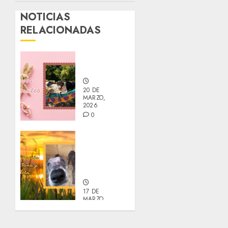
NOTICIAS
RELACIONADAS
Nuevos
integrantes
20 DE
MARZO,
2026
0
Actualización
sobre
Manu y
Galleta.
17 DE
MARZO,
2026
0