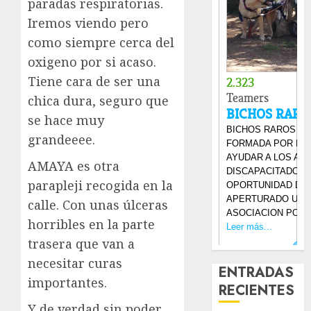
paradas respiratorias.
Iremos viendo pero
como siempre cerca del
oxigeno por si acaso.
Tiene cara de ser una
chica dura, seguro que
se hace muy
grandeeee.
AMAYA es otra
parapleji recogida en la
calle. Con unas úlceras
horribles en la parte
trasera que van a
necesitar curas
ENTRADAS
importantes.
RECIENTES
Y de verdad sin poder,