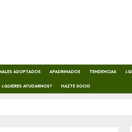
MALES ADOPTADOS
APADRINADOS
TENDENCIAS
¿Q
¿QUIERES AYUDARNOS?
HAZTE SOCIO