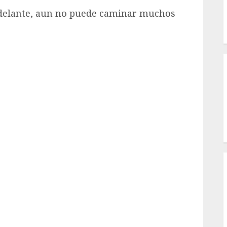
 delante, aun no puede caminar muchos
I