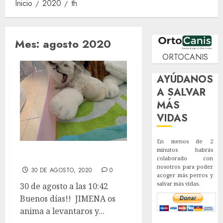
Inicio
2020
th
Mes:
agosto 2020
ORTOCANIS
AYÚDANOS
A SALVAR
MÁS
VIDAS
En menos de 2
minutos habrás
Buenos días!!
colaborado con
nosotros para poder
30 DE AGOSTO, 2020
0
acoger más perros y
salvar más vidas.
30 de agosto a las 10:42
Buenos días!! JIMENA os
anima a levantaros y...