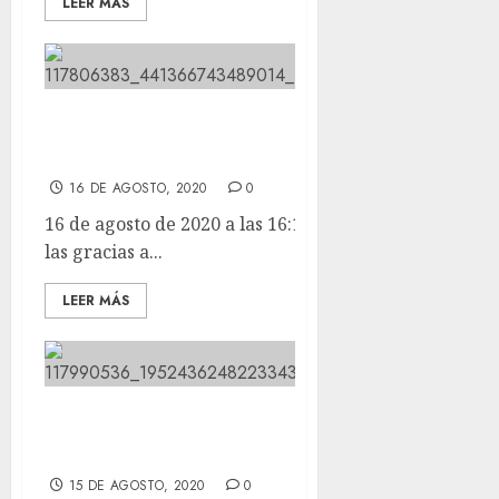
LEER MÁS
Hoy queremos dar las gracias a
alguien muy especial.
16 DE AGOSTO, 2020
0
16 de agosto de 2020 a las 16:10 Hoy queremos dar
las gracias a...
LEER MÁS
Esta cosa tan bonita, esta cosa tan
pequeña nos llego ayer.
15 DE AGOSTO, 2020
0