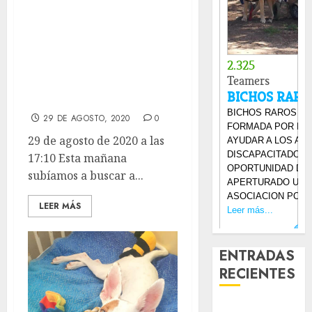
Esta mañana
subíamos a buscar
a mitad de camino
a esta pequeñita
parapleji.
29 DE AGOSTO, 2020
0
29 de agosto de 2020 a las
17:10 Esta mañana
subíamos a buscar a...
LEER MÁS
ENTRADAS
RECIENTES
Laia – Mestiza