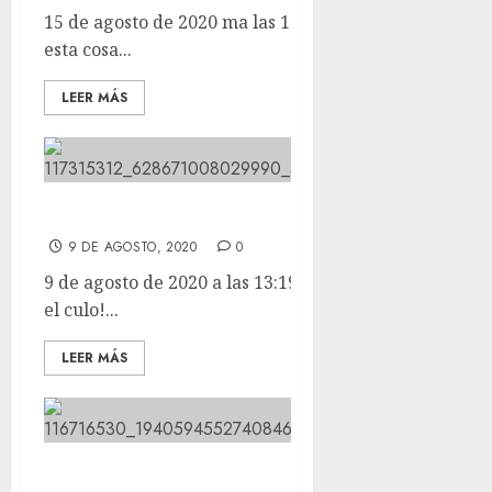
15 de agosto de 2020 ma las 18:51 Esta cosa tan bonita
esta cosa...
LEER MÁS
EIRA ya ha levantado el culo!
9 DE AGOSTO, 2020
0
9 de agosto de 2020 a las 13:19 EIRA ya ha levantado
el culo!...
LEER MÁS
MUCHAS GRACIAS A TODOS!!