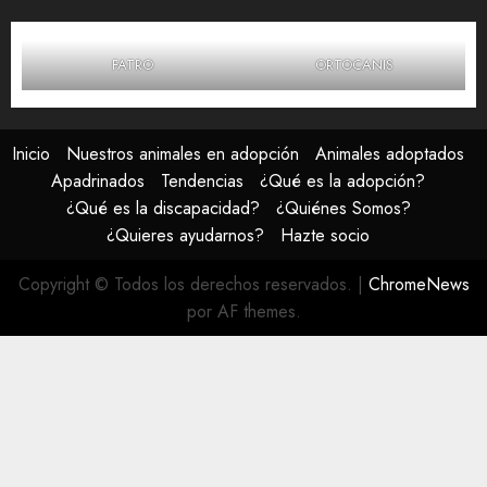
FATRO
ORTOCANIS
Inicio
Nuestros animales en adopción
Animales adoptados
Apadrinados
Tendencias
¿Qué es la adopción?
¿Qué es la discapacidad?
¿Quiénes Somos?
¿Quieres ayudarnos?
Hazte socio
Copyright © Todos los derechos reservados.
|
ChromeNews
por AF themes.