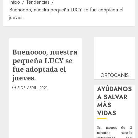
Inicio
Tendencias
Buenoooo, nuestra pequeña LUCY se fue adoptada el
jueves.
Buenoooo, nuestra
pequeña LUCY se
fue adoptada el
ORTOCANIS
jueves.
AYÚDANOS
5 DE ABRIL, 2021
A SALVAR
MÁS
VIDAS
En menos de 2
minutos habrás
colaborado con