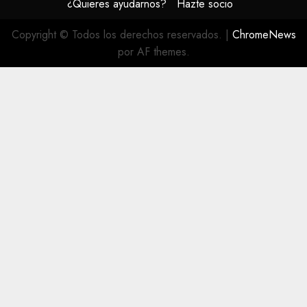
¿Quieres ayudarnos?
Hazte socio
Copyright © Todos los derechos reservados.
|
ChromeNews
por AF themes.