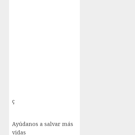
ç
Ayúdanos a salvar más
vidas