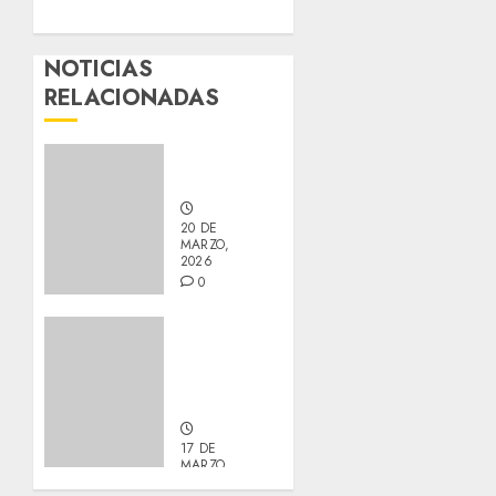
NOTICIAS
RELACIONADAS
Nuevos
integrantes
20 DE
MARZO,
2026
0
Actualización
sobre
Manu y
Galleta.
17 DE
MARZO,
2026