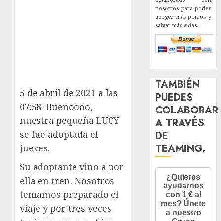
nosotros para poder
acoger más perros y
salvar más vidas.
TAMBIÉN
5 de abril de 2021 a las
PUEDES
07:58
Buenoooo,
COLABORAR
nuestra pequeña LUCY
A TRAVÉS
se fue adoptada el
DE
TEAMING.
jueves.
Su adoptante vino a por
ella en tren. Nosotros
teníamos preparado el
viaje y por tres veces