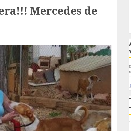
ra!!! Mercedes de
E
m