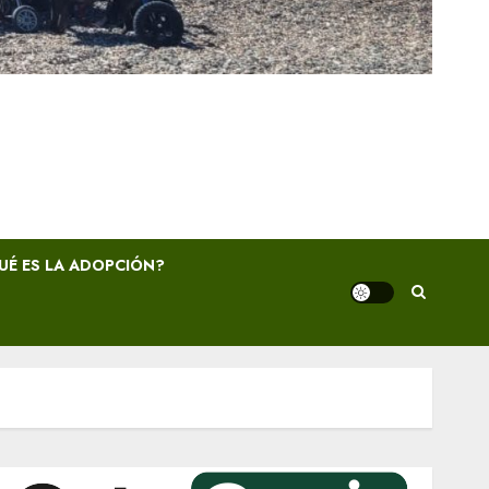
UÉ ES LA ADOPCIÓN?