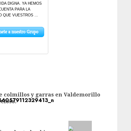
e colmillos y garras en Valdemorillo
cioso.