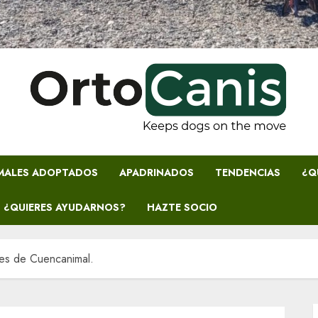
MALES ADOPTADOS
APADRINADOS
TENDENCIAS
¿Q
¿QUIERES AYUDARNOS?
HAZTE SOCIO
es de Cuencanimal.