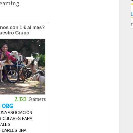
Teaming.