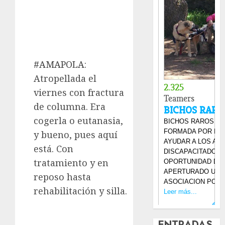
#AMAPOLA
:
Atropellada el
viernes con fractura
de columna. Era
cogerla o eutanasia,
y bueno, pues aquí
está. Con
tratamiento y en
reposo hasta
rehabilitación y silla.
ENTRADAS