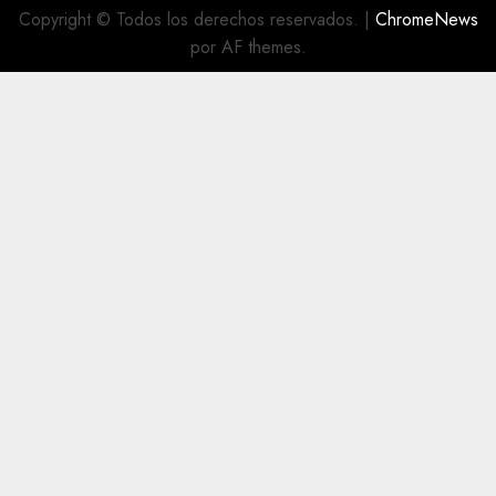
Copyright © Todos los derechos reservados.
|
ChromeNews
por AF themes.