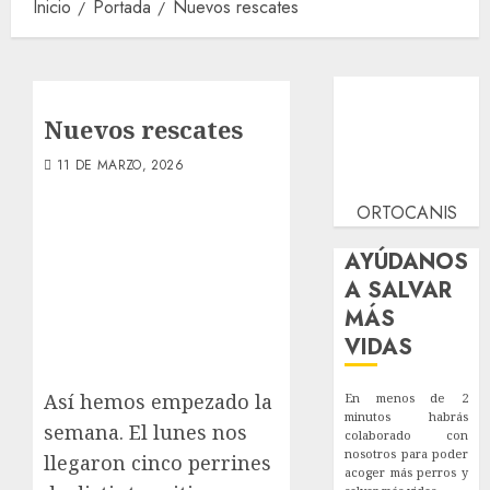
Inicio
Portada
Nuevos rescates
Nuevos rescates
11 DE MARZO, 2026
ORTOCANIS
AYÚDANOS
A SALVAR
MÁS
VIDAS
Así hemos empezado la
En menos de 2
minutos habrás
semana. El lunes nos
colaborado con
nosotros para poder
llegaron cinco perrines
acoger más perros y