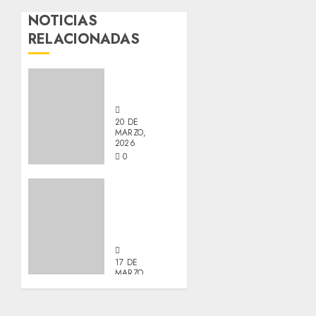
NOTICIAS
RELACIONADAS
Nuevos
integrantes
20 DE
MARZO,
2026
0
Actualización
sobre
Manu y
Galleta.
17 DE
MARZO,
2026
0