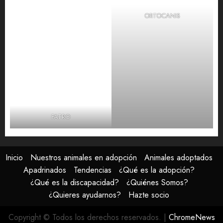
ORTOCANIS
FATRO
Inicio
Nuestros animales en adopción
Animales adoptados
Apadrinados
Tendencias
¿Qué es la adopción?
¿Qué es la discapacidad?
¿Quiénes Somos?
¿Quieres ayudarnos?
Hazte socio
Copyright © Todos los derechos reservados.
|
ChromeNews