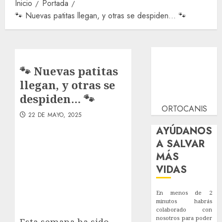
Inicio
Portada
🐾 Nuevas patitas llegan, y otras se despiden… 🐾
🐾 Nuevas patitas
llegan, y otras se
despiden… 🐾
ORTOCANIS
22 DE MAYO, 2025
AYÚDANOS
A SALVAR
MÁS
VIDAS
En menos de 2
minutos habrás
colaborado con
nosotros para poder
Esta semana ha sido