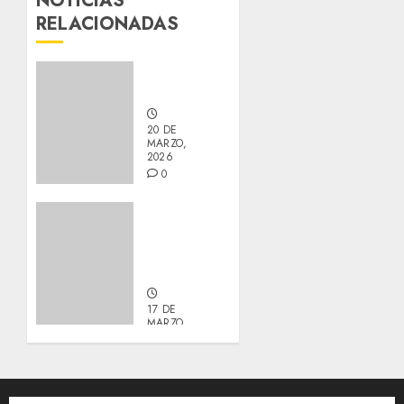
NOTICIAS
RELACIONADAS
Nuevos
integrantes
20 DE
MARZO,
2026
0
Actualización
sobre
Manu y
Galleta.
17 DE
MARZO,
2026
0