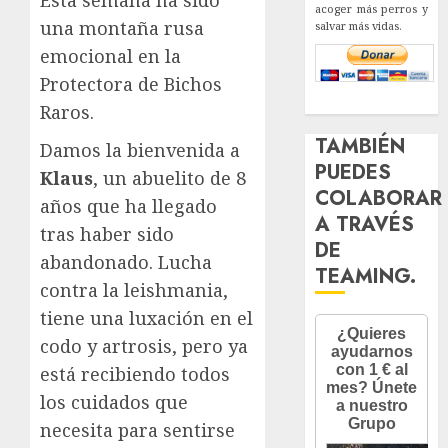
acoger más perros y
una montaña rusa
salvar más vidas.
emocional en la
Protectora de Bichos
Raros.
TAMBIÉN
Damos la bienvenida a
PUEDES
Klaus
, un abuelito de 8
COLABORAR
años que ha llegado
A TRAVÉS
tras haber sido
DE
abandonado. Lucha
TEAMING.
contra la leishmania,
tiene una luxación en el
codo y artrosis, pero ya
está recibiendo todos
los cuidados que
necesita para sentirse