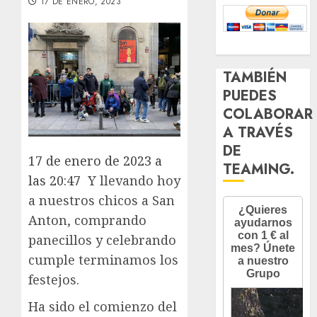
17 DE ENERO, 2023
TAMBIÉN
PUEDES
COLABORAR
A TRAVÉS
DE
17 de enero de 2023 a
TEAMING.
las 20:47
Y llevando hoy
a nuestros chicos a San
Anton, comprando
panecillos y celebrando
cumple terminamos los
festejos.
Ha sido el comienzo del