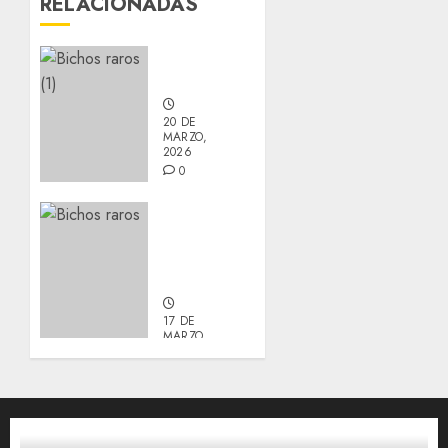
RELACIONADAS
Nuevos
integrantes
20 DE
MARZO,
2026
0
Actualización
sobre
Manu y
Galleta.
17 DE
MARZO,
2026
0