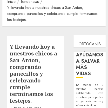
Inicio
Tendencias
Y llevando hoy a nuestros chicos a San Anton,
comprando panecillos y celebrando cumple terminamos
los festejos.
ORTOCANIS
Y llevando hoy a
nuestros chicos a
AYÚDANOS
San Anton,
A SALVAR
comprando
MÁS
panecillos y
VIDAS
celebrando
En menos de 2
cumple
minutos habrás
terminamos los
colaborado con
nosotros para poder
festejos.
acoger más perros y
salvar más vidas.