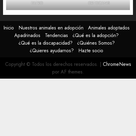
FATRO
ORTOCANIS
Inicio
Nuestros animales en adopción
Animales adoptados
Apadrinados
Tendencias
¿Qué es la adopción?
¿Qué es la discapacidad?
¿Quiénes Somos?
¿Quieres ayudarnos?
Hazte socio
Copyright © Todos los derechos reservados.
|
ChromeNews
por AF themes.