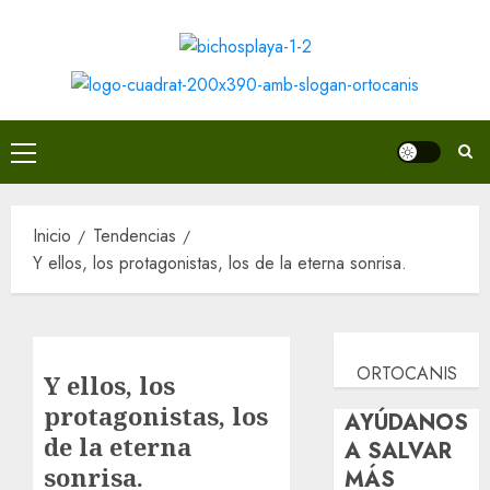
Saltar
al
contenido
Menú
principal
Inicio
Tendencias
Y ellos, los protagonistas, los de la eterna sonrisa.
ORTOCANIS
Y ellos, los
protagonistas, los
AYÚDANOS
de la eterna
A SALVAR
sonrisa.
MÁS