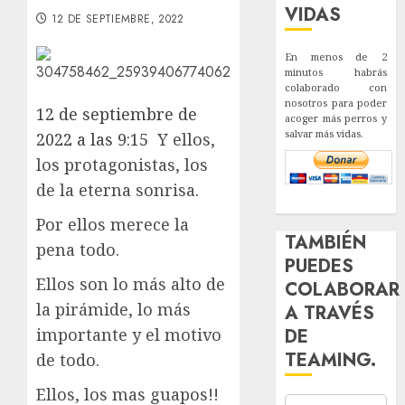
VIDAS
12 DE SEPTIEMBRE, 2022
En menos de 2
minutos habrás
colaborado con
nosotros para poder
12 de septiembre de
acoger más perros y
salvar más vidas.
2022 a las 9:15
Y ellos,
los protagonistas, los
de la eterna sonrisa.
Por ellos merece la
TAMBIÉN
pena todo.
PUEDES
Ellos son lo más alto de
COLABORAR
la pirámide, lo más
A TRAVÉS
importante y el motivo
DE
TEAMING.
de todo.
Ellos, los mas guapos!!