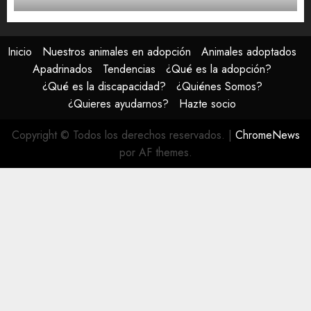
Inicio
Nuestros animales en adopción
Animales adoptados
Apadrinados
Tendencias
¿Qué es la adopción?
¿Qué es la discapacidad?
¿Quiénes Somos?
¿Quieres ayudarnos?
Hazte socio
Copyright © Todos los derechos reservados.
|
ChromeNews
por AF themes.