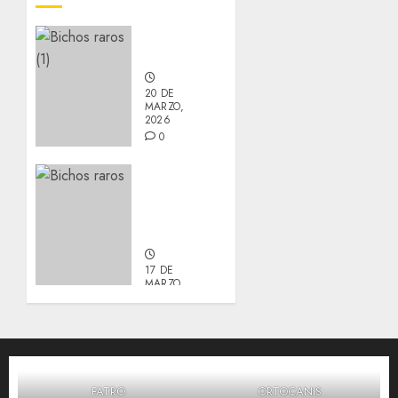
Nuevos
integrantes
20 DE
MARZO,
2026
0
Actualización
sobre
Manu y
Galleta.
17 DE
MARZO,
2026
0
FATRO
ORTOCANIS