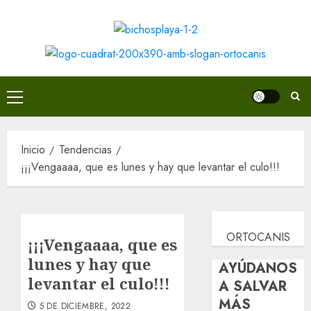
Saltar
al
contenido
Menú
principal
Inicio
Tendencias
¡¡¡Vengaaaa, que es lunes y hay que levantar el culo!!!
ORTOCANIS
¡¡¡Vengaaaa, que es
lunes y hay que
AYÚDANOS
levantar el culo!!!
A SALVAR
MÁS
5 DE DICIEMBRE, 2022