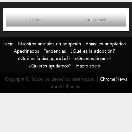
FATRO
ORTOCANIS
Inicio
Nuestros animales en adopción
Animales adoptados
Apadrinados
Tendencias
¿Qué es la adopción?
¿Qué es la discapacidad?
¿Quiénes Somos?
¿Quieres ayudarnos?
Hazte socio
Copyright © Todos los derechos reservados.
|
ChromeNews
por AF themes.