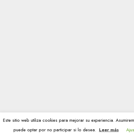
Este sitio web utiliza cookies para mejorar su experiencia. Asumi
puede optar por no participar si lo desea.
Leer más
Ajus