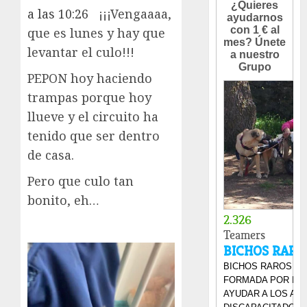
a las 10:26
¡¡¡Vengaaaa,
que es lunes y hay que
levantar el culo!!!
PEPON hoy haciendo
trampas porque hoy
llueve y el circuito ha
tenido que ser dentro
de casa.
Pero que culo tan
bonito, eh…