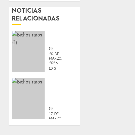
NOTICIAS
RELACIONADAS
Nuevos
integrantes
20 DE
MARZO,
2026
0
Actualización
sobre
Manu y
Galleta.
17 DE
MARZO,
2026
0