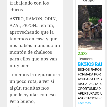
trabajando con los
chicos.
ASTRO, RAMON, ODIN,
AZAI, PEPON… en fin,
aprovechando que la
tenemos en casa y que
nos habéis mandado un
montón de chalecos
para ellos que nos van
muy bien.
Tenemos la depuradora
un poco rota, a ver si
algún manitas nos
puede ayudar con eso.
Pero bueno,