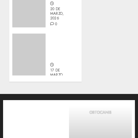
20 DE
MARZO,
2026
0
Actualización
sobre
Manu y
Galleta.
17 DE
MARZO,
2026
0
ORTOCANIS