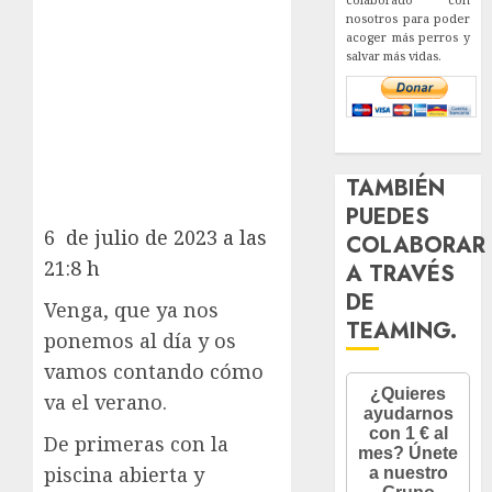
nosotros para poder
acoger más perros y
salvar más vidas.
TAMBIÉN
PUEDES
6 de julio de 2023 a las
COLABORAR
21:8 h
A TRAVÉS
DE
Venga, que ya nos
TEAMING.
ponemos al día y os
vamos contando cómo
va el verano.
De primeras con la
piscina abierta y