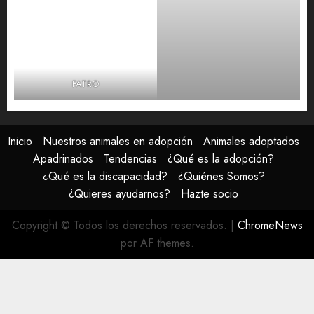
FATRO
Inicio
Nuestros animales en adopción
Animales adoptados
Apadrinados
Tendencias
¿Qué es la adopción?
¿Qué es la discapacidad?
¿Quiénes Somos?
¿Quieres ayudarnos?
Hazte socio
Copyright © Todos los derechos reservados.
|
ChromeNews
por AF themes.