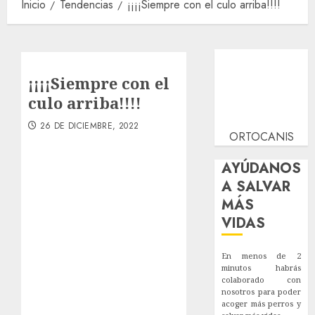
Inicio
Tendencias
¡¡¡¡Siempre con el culo arriba!!!!
¡¡¡¡Siempre con el
culo arriba!!!!
26 DE DICIEMBRE, 2022
ORTOCANIS
AYÚDANOS
A SALVAR
MÁS
VIDAS
En menos de 2
minutos habrás
colaborado con
nosotros para poder
acoger más perros y