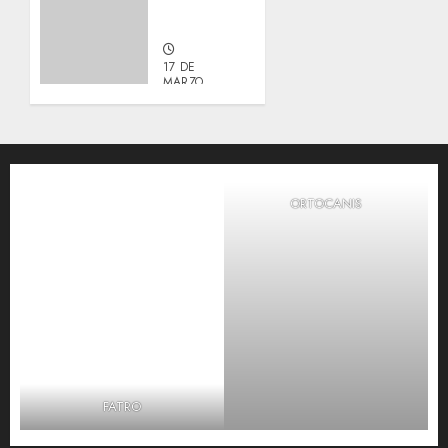
Manu y
Galleta.
17 DE
MARZO,
2026
0
ORTOCANIS
FATRO