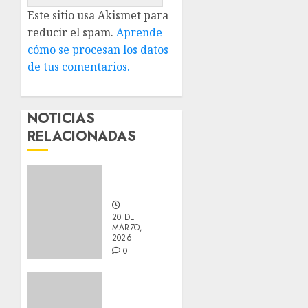
Este sitio usa Akismet para
reducir el spam.
Aprende
cómo se procesan los datos
de tus comentarios.
NOTICIAS
RELACIONADAS
Nuevos
integrantes
20 DE
MARZO,
2026
0
Actualización
sobre