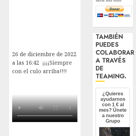
salvar más vidas.
TAMBIÉN
PUEDES
COLABORAR
26 de diciembre de 2022
A TRAVÉS
a las 16:42
¡¡¡¡Siempre
DE
con el culo arriba!!!!
TEAMING.