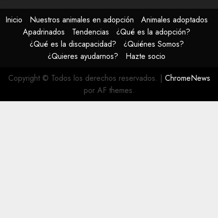
Inicio
Nuestros animales en adopción
Animales adoptados
Apadrinados
Tendencias
¿Qué es la adopción?
¿Qué es la discapacidad?
¿Quiénes Somos?
¿Quieres ayudarnos?
Hazte socio
Copyright © Todos los derechos reservados.
|
ChromeNews
por AF themes.