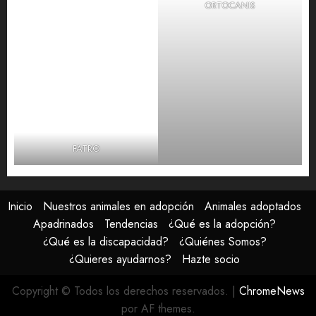
ORTOCANIS
FATRO
Inicio
Nuestros animales en adopción
Animales adoptados
Apadrinados
Tendencias
¿Qué es la adopción?
¿Qué es la discapacidad?
¿Quiénes Somos?
¿Quieres ayudarnos?
Hazte socio
Copyright © Todos los derechos reservados.
|
ChromeNews
por AF themes.