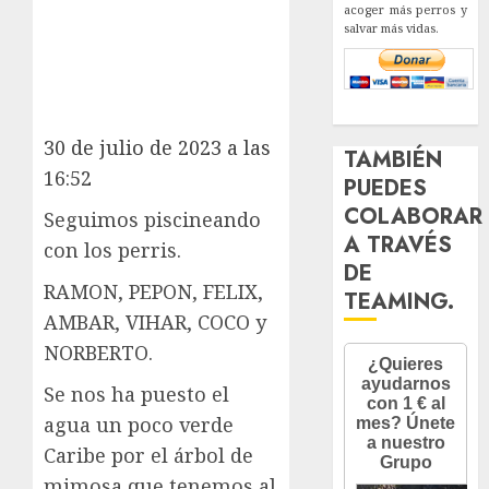
acoger más perros y
salvar más vidas.
30 de julio de 2023 a las
TAMBIÉN
16:52
PUEDES
COLABORAR
Seguimos piscineando
A TRAVÉS
con los perris.
DE
RAMON, PEPON, FELIX,
TEAMING.
AMBAR, VIHAR, COCO y
NORBERTO.
Se nos ha puesto el
agua un poco verde
Caribe por el árbol de
mimosa que tenemos al