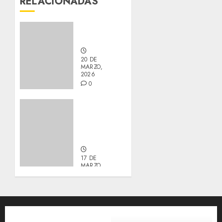
RELACIONADAS
Nuevos
integrantes
20 DE
MARZO,
2026
0
Actualización
sobre
Manu y
Galleta.
17 DE
MARZO,
2026
0