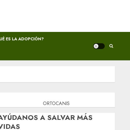
UÉ ES LA ADOPCIÓN?
ORTOCANIS
AYÚDANOS A SALVAR MÁS
VIDAS