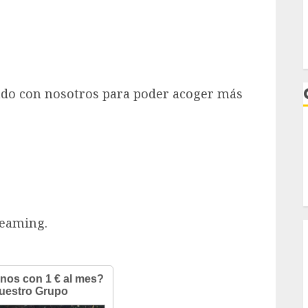
do con nosotros para poder acoger más
Teaming.
I