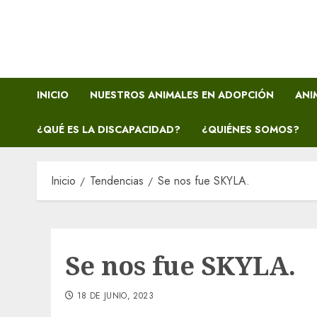
Saltar
al
contenido
INICIO
NUESTROS ANIMALES EN ADOPCIÓN
ANI
¿QUÉ ES LA DISCAPACIDAD?
¿QUIÉNES SOMOS?
Inicio
Tendencias
Se nos fue SKYLA.
Se nos fue SKYLA.
18 DE JUNIO, 2023