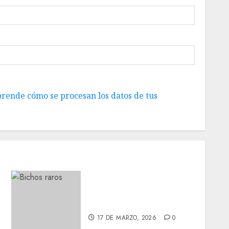
rende cómo se procesan los datos de tus
Actualización sobre Manu
y Galleta.
17 DE MARZO, 2026
0