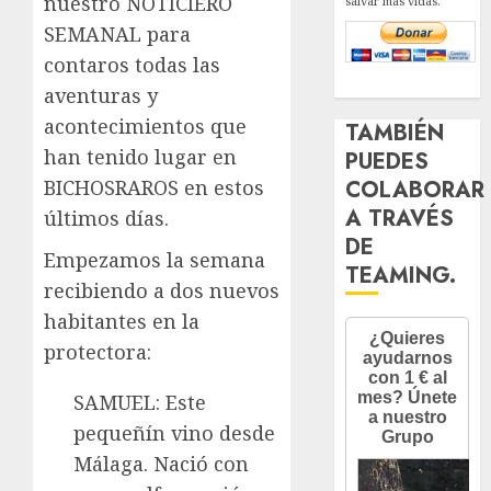
nuestro NOTICIERO
salvar más vidas.
SEMANAL para
contaros todas las
aventuras y
acontecimientos que
TAMBIÉN
han tenido lugar en
PUEDES
COLABORAR
BICHOSRAROS en estos
A TRAVÉS
últimos días.
DE
Empezamos la semana
TEAMING.
recibiendo a dos nuevos
habitantes en la
protectora:
SAMUEL: Este
pequeñín vino desde
Málaga. Nació con