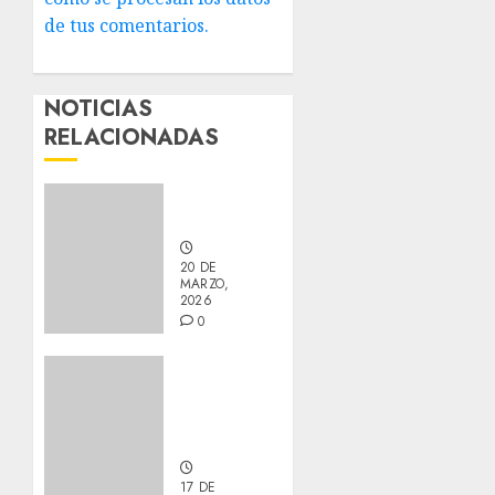
de tus comentarios.
NOTICIAS
RELACIONADAS
Nuevos
integrantes
20 DE
MARZO,
2026
0
Actualización
sobre
Manu y
Galleta.
17 DE