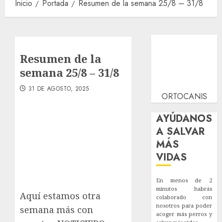
Inicio
Portada
Resumen de la semana 25/8 – 31/8
Resumen de la
semana 25/8 – 31/8
31 DE AGOSTO, 2025
ORTOCANIS
AYÚDANOS
A SALVAR
MÁS
VIDAS
En menos de 2
minutos habrás
Aquí estamos otra
colaborado con
nosotros para poder
semana más con
acoger más perros y