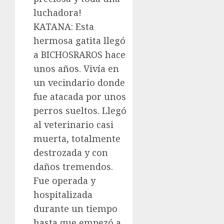
luchadora!
KATANA: Esta
hermosa gatita llegó
a BICHOSRAROS hace
unos años. Vivía en
un vecindario donde
fue atacada por unos
perros sueltos. Llegó
al veterinario casi
muerta, totalmente
destrozada y con
daños tremendos.
Fue operada y
hospitalizada
durante un tiempo
hasta que empezó a