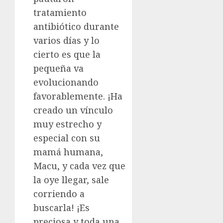
tratamiento
antibiótico durante
varios días y lo
cierto es que la
pequeña va
evolucionando
favorablemente. ¡Ha
creado un vínculo
muy estrecho y
especial con su
mamá humana,
Macu, y cada vez que
la oye llegar, sale
corriendo a
buscarla! ¡Es
preciosa y toda una