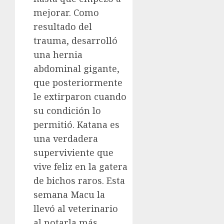
mejorar. Como
resultado del
trauma, desarrolló
una hernia
abdominal gigante,
que posteriormente
le extirparon cuando
su condición lo
permitió. Katana es
una verdadera
superviviente que
vive feliz en la gatera
de bichos raros. Esta
semana Macu la
llevó al veterinario
al notarla más