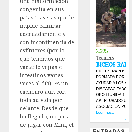
una malformación
congénita en sus
patas traseras que le
impide caminar
adecuadamente y
con incontinencia de
esfínteres (por lo
que tenemos que
vaciarle vejiga e
intestinos varias
veces al día). Es un
cachorro aún con
toda su vida por
delante. Desde que
ha llegado, no para
de jugar con Mini, el
ENTRADAS