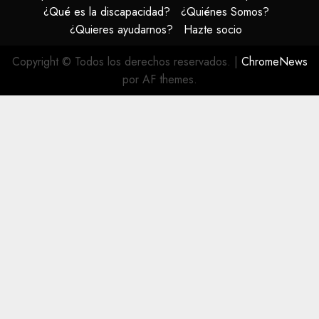
¿Qué es la discapacidad?
¿Quiénes Somos?
¿Quieres ayudarnos?
Hazte socio
Copyright © Todos los derechos reservados.
|
ChromeNews
por AF themes.