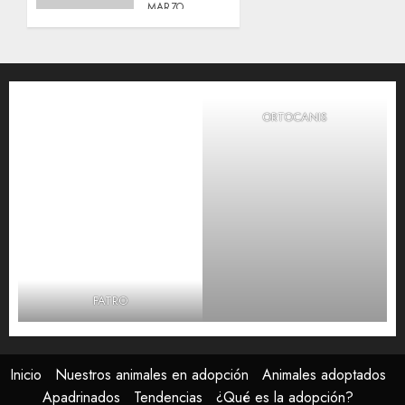
MARZO,
2026
0
ORTOCANIS
FATRO
Inicio
Nuestros animales en adopción
Animales adoptados
Apadrinados
Tendencias
¿Qué es la adopción?