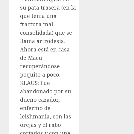
su pata trasera (en la
que tenía una
fractura mal
consolidada) que se
llama artrodesis.
Ahora está en casa
de Macu
recuperándose
poquito a poco.
KLAUS: Fue
abandonado por su
dueño cazador,
enfermo de
leishmania, con las
orejas y el rabo
cortados y con una