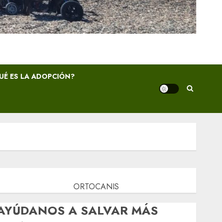
UÉ ES LA ADOPCIÓN?
ORTOCANIS
AYÚDANOS A SALVAR MÁS