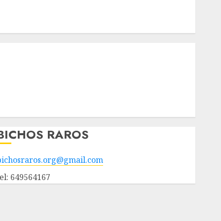
Nuestros animales en adopción
Apadrinados
Hazte socio
Tendencias
Nuestros animales en adopción
Animales adoptados
POLÍTICA DE PRIVACIDAD
Hazte socio
Galería
BICHOS RAROS
bichosraros.org@gmail.com
tel: 649564167