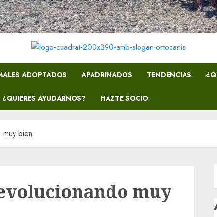
MALES ADOPTADOS
APADRINADOS
TENDENCIAS
¿Q
¿QUIERES AYUDARNOS?
HAZTE SOCIO
 muy bien
evolucionando muy