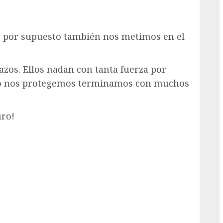
 por supuesto también nos metimos en el
azos. Ellos nadan con tanta fuerza por
i no nos protegemos terminamos con muchos
uro!