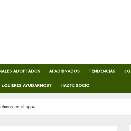
MALES ADOPTADOS
APADRINADOS
TENDENCIAS
¿Q
¿QUIERES AYUDARNOS?
HAZTE SOCIO
etimos en el agua.