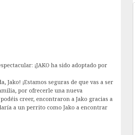
pectacular: ¡JAKO ha sido adoptado por
a, Jako! ¡Estamos seguras de que vas a ser
amilia, por ofrecerle una nueva
podéis creer, encontraron a Jako gracias a
daría a un perrito como Jako a encontrar