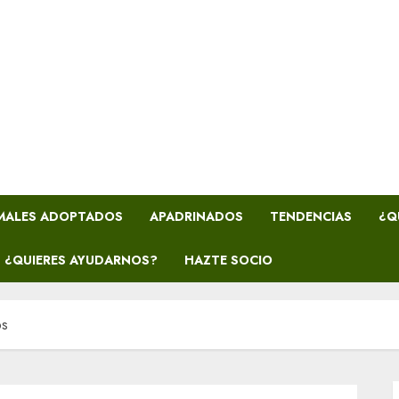
MALES ADOPTADOS
APADRINADOS
TENDENCIAS
¿Q
¿QUIERES AYUDARNOS?
HAZTE SOCIO
os