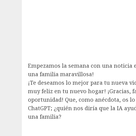
Empezamos la semana con una noticia es
una familia maravillosa!
¡Te deseamos lo mejor para tu nueva vid
muy feliz en tu nuevo hogar! ¡Gracias, f
oportunidad! Que, como anécdota, os lo 
ChatGPT; ¿quién nos diría que la IA ayu
una familia?