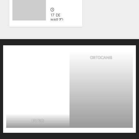
Galleta.
17 DE
MARZO,
2026
0
ORTOCANIS
FATRO