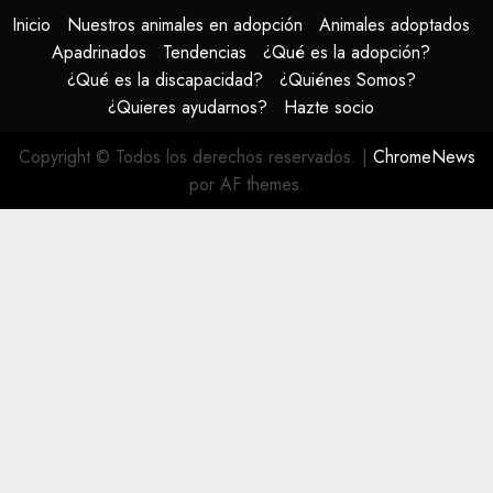
Inicio
Nuestros animales en adopción
Animales adoptados
Apadrinados
Tendencias
¿Qué es la adopción?
¿Qué es la discapacidad?
¿Quiénes Somos?
¿Quieres ayudarnos?
Hazte socio
Copyright © Todos los derechos reservados.
|
ChromeNews
por AF themes.