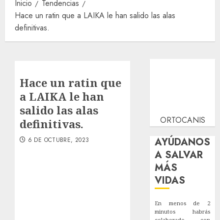
Inicio
Tendencias
Hace un ratin que a LAIKA le han salido las alas
definitivas.
Hace un ratin que
a LAIKA le han
salido las alas
ORTOCANIS
definitivas.
AYÚDANOS
6 DE OCTUBRE, 2023
A SALVAR
MÁS
VIDAS
En menos de 2
minutos habrás
colaborado con