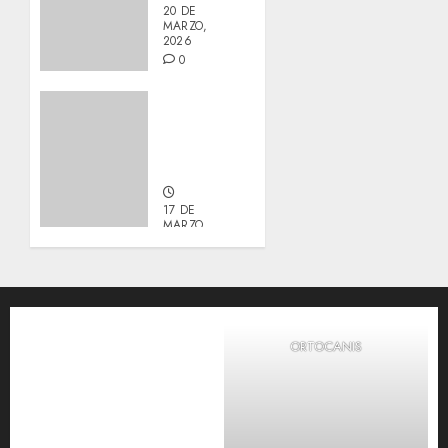
20 DE
MARZO,
2026
0
Actualización
sobre
Manu y
Galleta.
17 DE
MARZO,
2026
0
ORTOCANIS