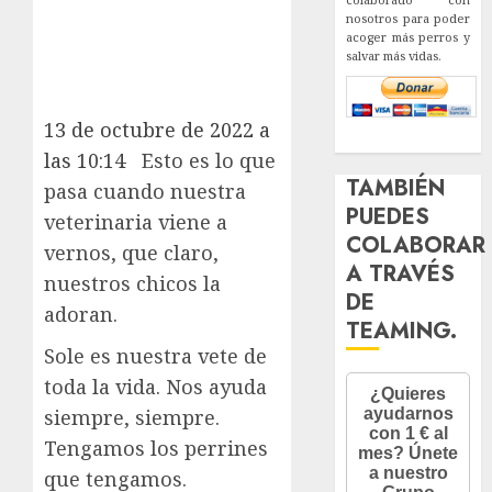
nosotros para poder
acoger más perros y
salvar más vidas.
13 de octubre de 2022 a
las 10:14
Esto es lo que
TAMBIÉN
pasa cuando nuestra
PUEDES
veterinaria viene a
COLABORAR
vernos, que claro,
A TRAVÉS
nuestros chicos la
DE
adoran.
TEAMING.
Sole es nuestra vete de
toda la vida. Nos ayuda
siempre, siempre.
Tengamos los perrines
que tengamos.