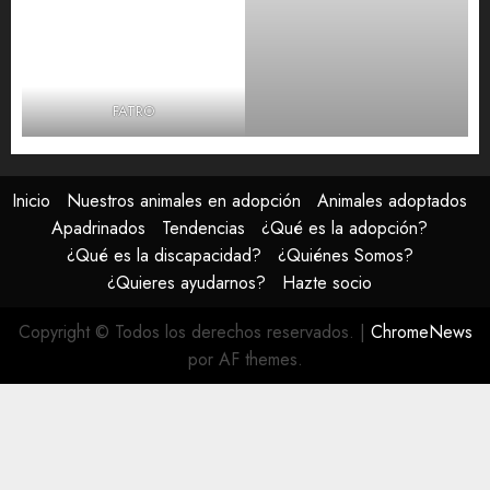
FATRO
Inicio
Nuestros animales en adopción
Animales adoptados
Apadrinados
Tendencias
¿Qué es la adopción?
¿Qué es la discapacidad?
¿Quiénes Somos?
¿Quieres ayudarnos?
Hazte socio
Copyright © Todos los derechos reservados.
|
ChromeNews
por AF themes.