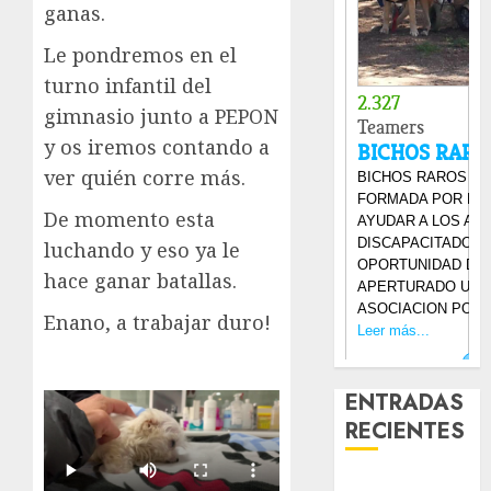
ganas.
Le pondremos en el
turno infantil del
gimnasio junto a PEPON
y os iremos contando a
ver quién corre más.
De momento esta
luchando y eso ya le
hace ganar batallas.
Enano, a trabajar duro!
ENTRADAS
RECIENTES
Laia – Mestiza