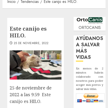
Inicio
Tendencias
Este canijo es HILO.
Este canijo es
ORTOCANIS
HILO.
AYÚDANOS
25 DE NOVIEMBRE, 2022
A SALVAR
MÁS
VIDAS
En menos de 2
minutos habrás
colaborado con
nosotros para poder
acoger más perros y
25 de noviembre de
salvar más vidas.
2022 a las 9:59
Este
canijo es HILO.