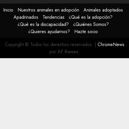
Inicio
Nuestros animales en adopción
Animales adoptados
Apadrinados
Tendencias
¿Qué es la adopción?
¿Qué es la discapacidad?
¿Quiénes Somos?
¿Quieres ayudarnos?
Hazte socio
Copyright © Todos los derechos reservados.
|
ChromeNews
por AF themes.