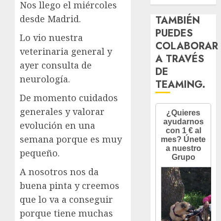
Nos llego el miércoles
desde Madrid.
TAMBIÉN
PUEDES
Lo vio nuestra
COLABORAR
veterinaria general y
A TRAVÉS
ayer consulta de
DE
neurología.
TEAMING.
De momento cuidados
generales y valorar
evolución en una
semana porque es muy
pequeño.
A nosotros nos da
buena pinta y creemos
que lo va a conseguir
porque tiene muchas