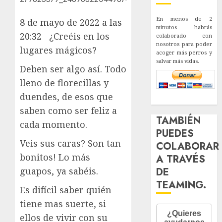
En menos de 2
8 de mayo de 2022 a las
minutos habrás
20:32
¿Creéis en los
colaborado con
nosotros para poder
lugares mágicos?
acoger más perros y
salvar más vidas.
Deben ser algo así. Todo
lleno de florecillas y
duendes, de esos que
saben como ser feliz a
TAMBIÉN
cada momento.
PUEDES
Veis sus caras? Son tan
COLABORAR
bonitos! Lo más
A TRAVÉS
guapos, ya sabéis.
DE
TEAMING.
Es difícil saber quién
tiene mas suerte, si
ellos de vivir con su