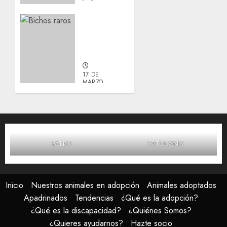
Actualización
sobre
Manu y
Galleta.
17 DE
MARZO,
2026
0
FATRO
ORTOCANIS
Inicio
Nuestros animales en adopción
Animales adoptados
Apadrinados
Tendencias
¿Qué es la adopción?
¿Qué es la discapacidad?
¿Quiénes Somos?
¿Quieres ayudarnos?
Hazte socio