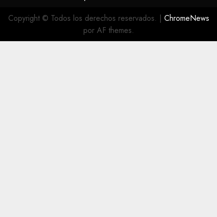
Copyright © Todos los derechos reservados.
|
ChromeNews
por AF themes.