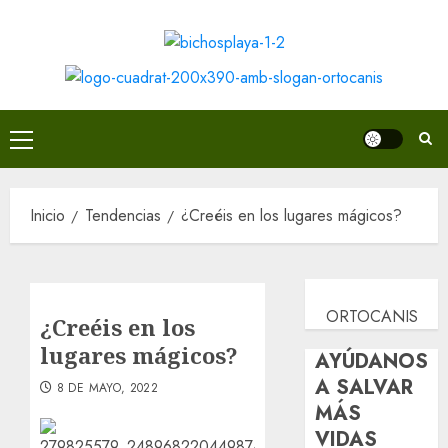
Saltar
al
contenido
Menú
principal
Inicio
Tendencias
¿Creéis en los lugares mágicos?
ORTOCANIS
¿Creéis en los
lugares mágicos?
AYÚDANOS
A SALVAR
8 DE MAYO, 2022
MÁS
VIDAS