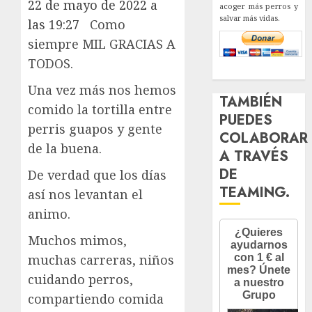
22 de mayo de 2022 a
acoger más perros y
salvar más vidas.
las 19:27
Como
siempre MIL GRACIAS A
TODOS.
Una vez más nos hemos
TAMBIÉN
comido la tortilla entre
PUEDES
perris guapos y gente
COLABORAR
de la buena.
A TRAVÉS
DE
De verdad que los días
TEAMING.
así nos levantan el
animo.
Muchos mimos,
muchas carreras, niños
cuidando perros,
compartiendo comida