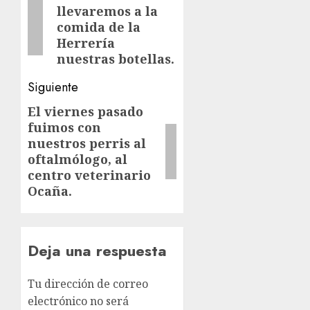
llevaremos a la
anterior:
entradas
comida de la
Herrería
nuestras botellas.
Siguiente
El viernes pasado
Siguiente
fuimos con
entrada:
nuestros perris al
oftalmólogo, al
centro veterinario
Ocaña.
Deja una respuesta
Tu dirección de correo
electrónico no será