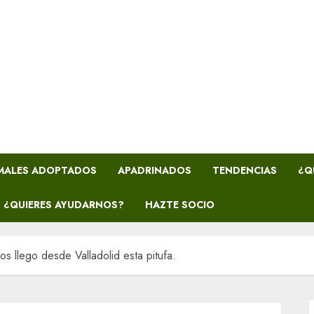
MALES ADOPTADOS
APADRINADOS
TENDENCIAS
¿Q
¿QUIERES AYUDARNOS?
HAZTE SOCIO
s llego desde Valladolid esta pitufa.