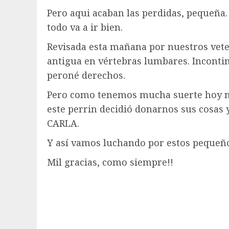
Pero aqui acaban las perdidas, pequeña.
todo va a ir bien.
Revisada esta mañana por nuestros vete
antigua en vértebras lumbares. Incontine
peroné derechos.
Pero como tenemos mucha suerte hoy nos
este perrin decidió donarnos sus cosas 
CARLA.
Y así vamos luchando por estos pequeñ
Mil gracias, como siempre!!