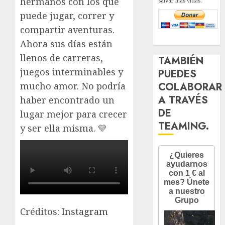
hermanos con los que
salvar más vidas.
puede jugar, correr y
compartir aventuras.
Ahora sus días están
llenos de carreras,
TAMBIÉN
juegos interminables y
PUEDES
COLABORAR
mucho amor. No podría
A TRAVÉS
haber encontrado un
DE
lugar mejor para crecer
TEAMING.
y ser ella misma. 💛
Créditos:
Instagram