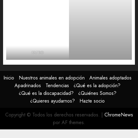
FATRO
Inicio
Nuestros animales en adopción
Animales adoptados
Apadrinados
Tendencias
¿Qué es la adopción?
¿Qué es la discapacidad?
¿Quiénes Somos?
¿Quieres ayudarnos?
Hazte socio
Copyright © Todos los derechos reservados.
|
ChromeNews
por AF themes.