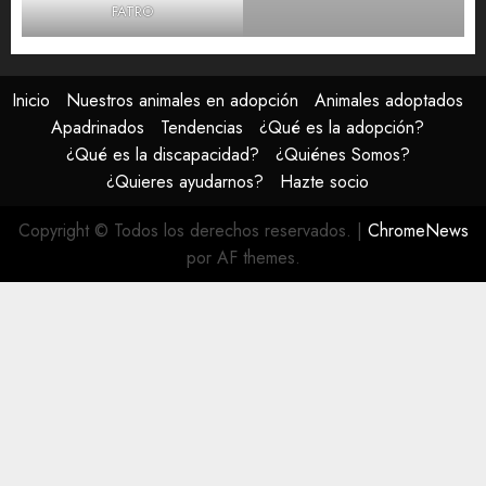
FATRO
Inicio
Nuestros animales en adopción
Animales adoptados
Apadrinados
Tendencias
¿Qué es la adopción?
¿Qué es la discapacidad?
¿Quiénes Somos?
¿Quieres ayudarnos?
Hazte socio
Copyright © Todos los derechos reservados.
|
ChromeNews
por AF themes.