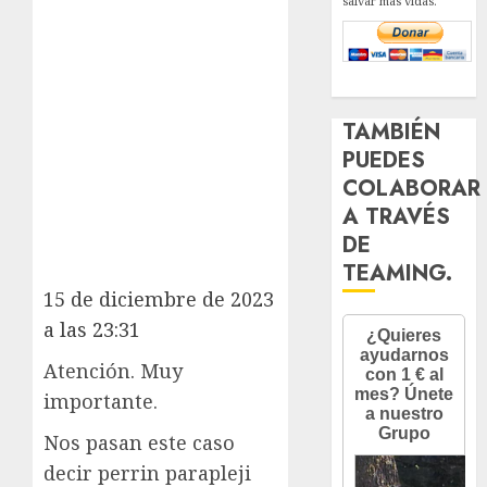
salvar más vidas.
TAMBIÉN
PUEDES
COLABORAR
A TRAVÉS
DE
TEAMING.
15 de diciembre de 2023
a las 23:31
Atención. Muy
importante.
Nos pasan este caso
decir perrin parapleji