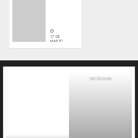
Actualización
sobre
Manu y
Galleta.
17 DE
MARZO,
2026
0
ORTOCANIS