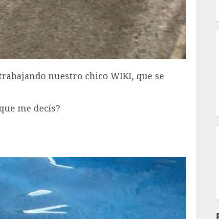
I
rabajando nuestro chico WIKI, que se
 ¿que me decís?