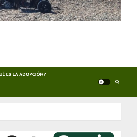
UÉ ES LA ADOPCIÓN?