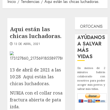
Inicio
Tendencias
Aqui están las chicas luchadoras.
ORTOCANIS
Aqui están las
chicas luchadoras.
AYÚDANOS
A SALVAR
13 DE ABRIL, 2021
MÁS
VIDAS
En menos de 2
13 de abril de 2021 a las
minutos habrás
10:28
Aqui están las
colaborado con
nosotros para poder
chicas luchadoras.
acoger más perros y
salvar más vidas.
NURIA con el collar rosa
fractura abierta de pata
izda.