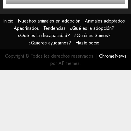
Inicio
Nuestros animales en adopción
Animales adoptados
Apadrinados
Tendencias
¿Qué es la adopción?
¿Qué es la discapacidad?
¿Quiénes Somos?
¿Quieres ayudarnos?
Hazte socio
Copyright © Todos los derechos reservados.
|
ChromeNews
por AF themes.