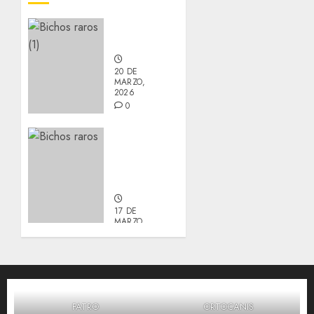
Nuevos
integrantes
20 DE
MARZO,
2026
0
Actualización
sobre
Manu y
Galleta.
17 DE
MARZO,
2026
0
FATRO
ORTOCANIS