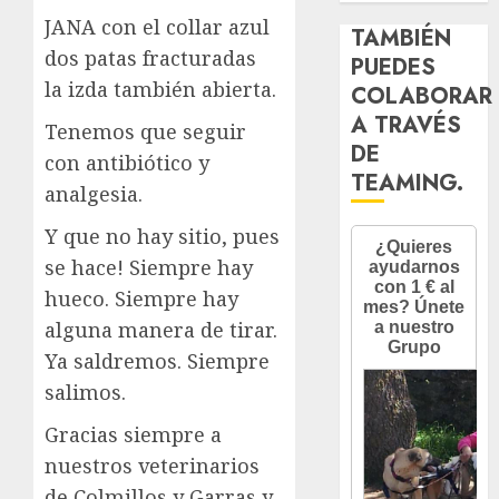
JANA con el collar azul
TAMBIÉN
dos patas fracturadas
PUEDES
la izda también abierta.
COLABORAR
A TRAVÉS
Tenemos que seguir
DE
con antibiótico y
TEAMING.
analgesia.
Y que no hay sitio, pues
se hace! Siempre hay
hueco. Siempre hay
alguna manera de tirar.
Ya saldremos. Siempre
salimos.
Gracias siempre a
nuestros veterinarios
de Colmillos y Garras y