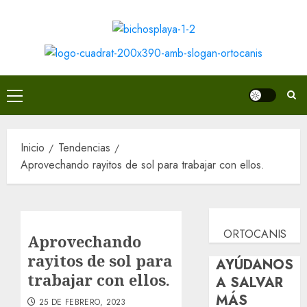
Saltar
al
contenido
Menú
principal
Inicio
Tendencias
Aprovechando rayitos de sol para trabajar con ellos.
ORTOCANIS
Aprovechando
rayitos de sol para
AYÚDANOS
trabajar con ellos.
A SALVAR
MÁS
25 DE FEBRERO, 2023