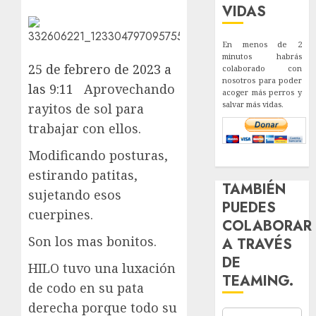
VIDAS
En menos de 2
minutos habrás
25 de febrero de 2023 a
colaborado con
nosotros para poder
las 9:11
Aprovechando
acoger más perros y
salvar más vidas.
rayitos de sol para
trabajar con ellos.
Modificando posturas,
estirando patitas,
TAMBIÉN
sujetando esos
PUEDES
cuerpines.
COLABORAR
Son los mas bonitos.
A TRAVÉS
DE
HILO tuvo una luxación
TEAMING.
de codo en su pata
derecha porque todo su