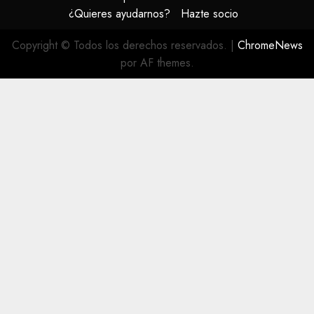
¿Quieres ayudarnos?
Hazte socio
Copyright © Todos los derechos reservados.
|
ChromeNews
por AF themes.