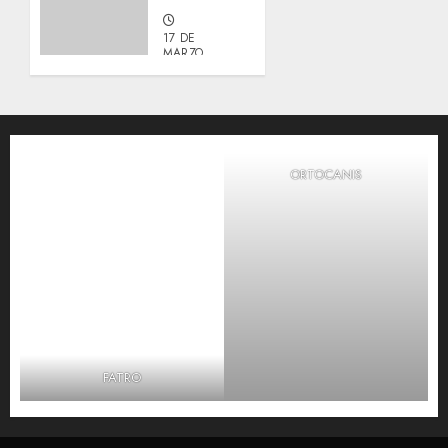
17 DE
MARZO,
2026
0
ORTOCANIS
FATRO