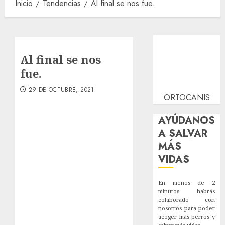
Inicio
Tendencias
Al final se nos fue.
Al final se nos
fue.
29 DE OCTUBRE, 2021
ORTOCANIS
AYÚDANOS
A SALVAR
MÁS
VIDAS
En menos de 2
minutos habrás
colaborado con
nosotros para poder
acoger más perros y