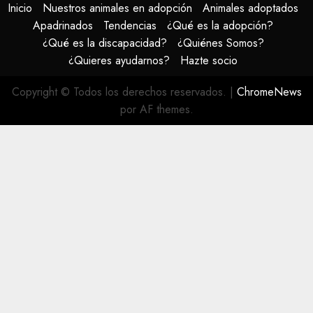
Inicio
Nuestros animales en adopción
Animales adoptados
Apadrinados
Tendencias
¿Qué es la adopción?
¿Qué es la discapacidad?
¿Quiénes Somos?
¿Quieres ayudarnos?
Hazte socio
Copyright © Todos los derechos reservados.
|
ChromeNews
por AF themes.