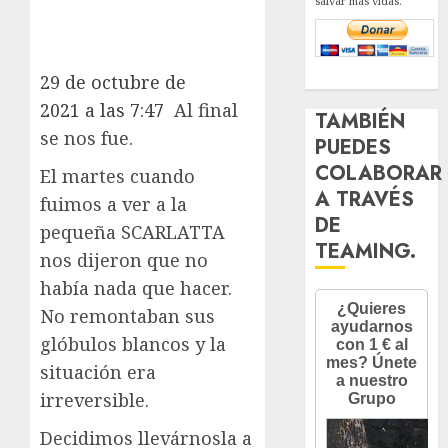
salvar más vidas.
29 de octubre de
2021 a las 7:47
Al final
TAMBIÉN
se nos fue.
PUEDES
COLABORAR
El martes cuando
A TRAVÉS
fuimos a ver a la
DE
pequeña SCARLATTA
TEAMING.
nos dijeron que no
había nada que hacer.
No remontaban sus
glóbulos blancos y la
situación era
irreversible.
Decidimos llevárnosla a