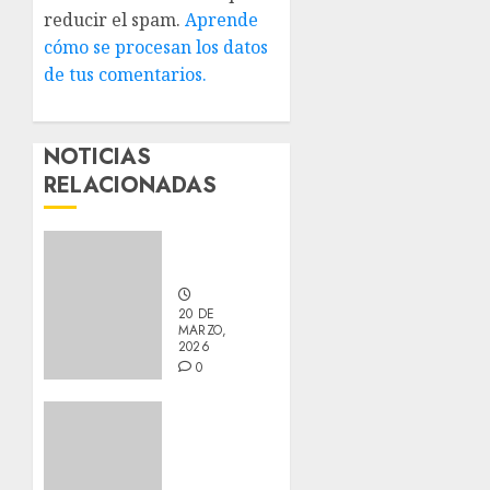
reducir el spam.
Aprende
cómo se procesan los datos
de tus comentarios.
NOTICIAS
RELACIONADAS
Nuevos
integrantes
20 DE
MARZO,
2026
0
Actualización
sobre
Manu y
Galleta.