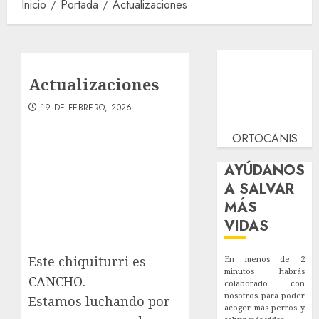
Inicio
Portada
Actualizaciones
Actualizaciones
19 DE FEBRERO, 2026
ORTOCANIS
AYÚDANOS
A SALVAR
MÁS
VIDAS
Este chiquiturri es
En menos de 2
minutos habrás
CANCHO
.
colaborado con
nosotros para poder
Estamos luchando por
acoger más perros y