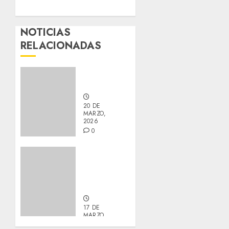
NOTICIAS
RELACIONADAS
Nuevos
integrantes
20 DE
MARZO,
2026
0
Actualización
sobre
Manu y
Galleta.
17 DE
MARZO,
2026