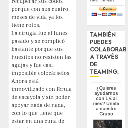
recuperar sus codos
salvar más vidas.
porque con sus cuatro
meses de vida ya los
tiene rotos.
La cirugía fue el lunes
TAMBIÉN
pasado y se complicó
PUEDES
COLABORAR
bastante porque sus
A TRAVÉS
huesitos no resisten las
DE
agujas y fue casi
TEAMING.
imposible colocárselos.
Ahora está
inmovilizado con férula
de escayola y sin poder
apoyar nada de nada,
con lo que tiene que
estar en una cuna de