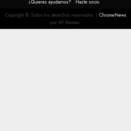
¿Quieres ayudarnos?
Hazte socio
Copyright © Todos los derechos reservados.
|
ChromeNews
por AF themes.