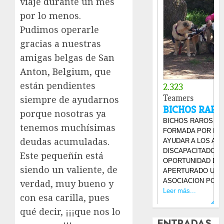
viaje durante un mes
por lo menos.
Pudimos operarle
gracias a nuestras
amigas belgas de
San
Anton, Belgium,
que
están pendientes
siempre de ayudarnos
porque nosotras ya
tenemos muchísimas
deudas acumuladas.
Este pequeñín está
siendo un valiente, de
verdad, muy bueno y
con esa carilla, pues
qué decir, ¡¡¡que nos lo
ENTRADAS