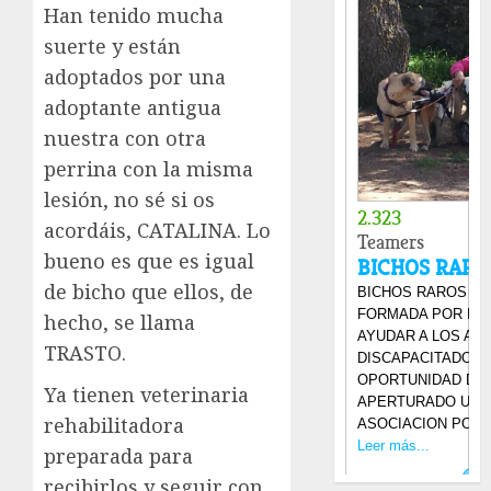
Han tenido mucha
suerte y están
adoptados por una
adoptante antigua
nuestra con otra
perrina con la misma
lesión, no sé si os
acordáis, CATALINA. Lo
bueno es que es igual
de bicho que ellos, de
hecho, se llama
TRASTO.
Ya tienen veterinaria
rehabilitadora
preparada para
recibirlos y seguir con