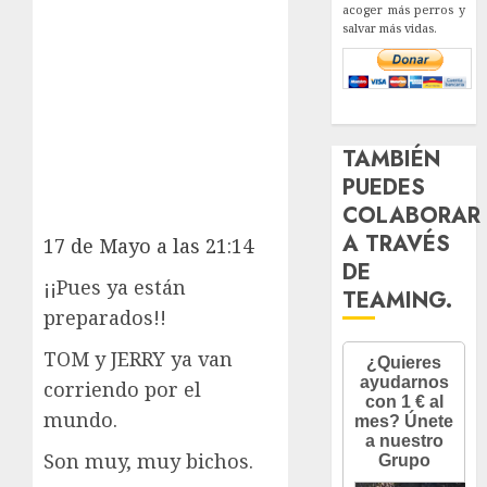
acoger más perros y
salvar más vidas.
TAMBIÉN
PUEDES
COLABORAR
A TRAVÉS
17 de Mayo a las 21:14
DE
¡¡Pues ya están
TEAMING.
preparados!!
TOM y JERRY ya van
corriendo por el
mundo.
Son muy, muy bichos.