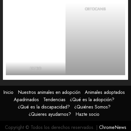
ORTOCANIS
FATRO
Inicio
Nuestros animales en adopción
Animales adoptados
Apadrinados
Tendencias
¿Qué es la adopción?
¿Qué es la discapacidad?
¿Quiénes Somos?
¿Quieres ayudarnos?
Hazte socio
Copyright © Todos los derechos reservados.
|
ChromeNews