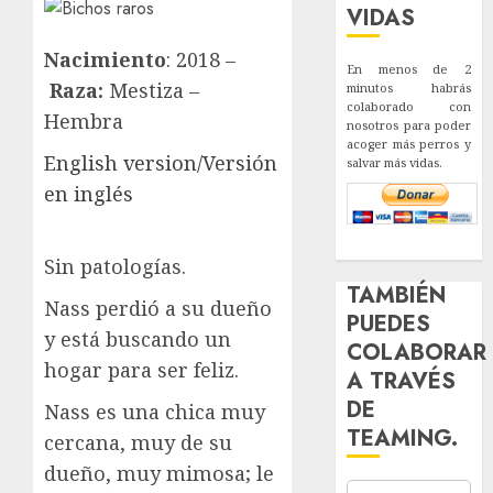
VIDAS
Nacimiento
: 2018 –
En menos de 2
Raza:
Mestiza –
minutos habrás
colaborado con
Hembra
nosotros para poder
acoger más perros y
English version/Versión
salvar más vidas.
en inglés
Sin patologías.
TAMBIÉN
Nass perdió a su dueño
PUEDES
y está buscando un
COLABORAR
hogar para ser feliz.
A TRAVÉS
DE
Nass es una chica muy
TEAMING.
cercana, muy de su
dueño, muy mimosa; le