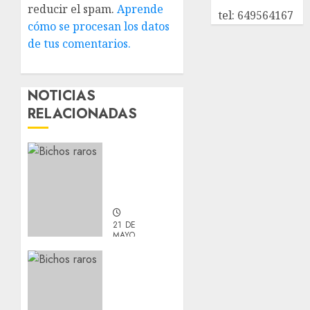
reducir el spam.
Aprende
tel: 649564167
cómo se procesan los datos
de tus comentarios.
NOTICIAS
RELACIONADAS
Laia –
Mestiza
–
Hembra
21 DE
MAYO,
2026
Chapulina
0
–
Mestizo
–