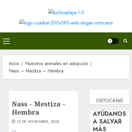
Saltar
al
contenido
Menú
principal
Inicio
Nuestros animales en adopción
Nass – Mestiza – Hembra
ORTOCANIS
Nass – Mestiza –
Hembra
AYÚDANOS
A SALVAR
12 DE NOVIEMBRE, 2025
MÁS