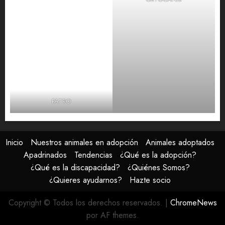
FATRO
Inicio
Nuestros animales en adopción
Animales adoptados
Apadrinados
Tendencias
¿Qué es la adopción?
¿Qué es la discapacidad?
¿Quiénes Somos?
¿Quieres ayudarnos?
Hazte socio
Copyright © Todos los derechos reservados.
|
ChromeNews
por AF themes.