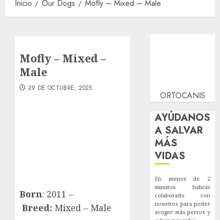
Inicio
Our Dogs
Mofly – Mixed – Male
Mofly – Mixed –
Male
29 DE OCTUBRE, 2025
ORTOCANIS
AYÚDANOS
A SALVAR
MÁS
VIDAS
En menos de 2
minutos habrás
Born
: 2011 –
colaborado con
nosotros para poder
Breed:
Mixed – Male
acoger más perros y