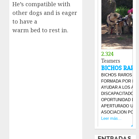
He’s compatible with
other dogs and is eager
to have a
warm bed to rest in.
ENTRADAS