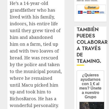
salvar más vidas.
He’s a 14-year-old
grandfather who has
lived with his family,
indoors, his entire life
TAMBIÉN
until they grew tired of
PUEDES
him and abandoned
COLABORAR
him on a farm, tied up
A TRAVÉS
and with two loaves of
DE
bread. He was rescued
TEAMING.
by the police and taken
to the municipal pound,
where he remained
until Macu picked him
up and took him to
BichosRaros. He has a
wonderful personality.