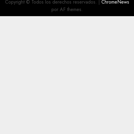
Copyright © Todos los derechos reservados.
|
ChromeNews
por AF themes.