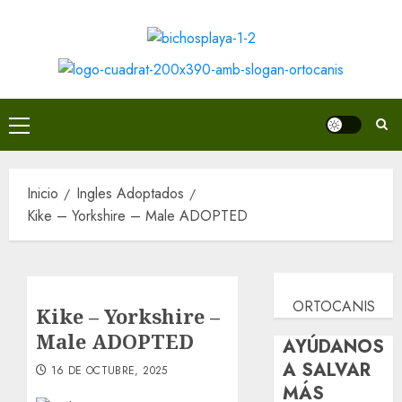
Saltar
al
contenido
Menú
principal
Inicio
Ingles Adoptados
Kike – Yorkshire – Male ADOPTED
ORTOCANIS
Kike – Yorkshire –
Male ADOPTED
AYÚDANOS
A SALVAR
16 DE OCTUBRE, 2025
MÁS