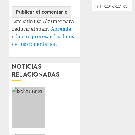
tel: 649564167
Este sitio usa Akismet para
reducir el spam.
Aprende
cómo se procesan los datos
de tus comentarios.
NOTICIAS
RELACIONADAS
Escarlata
–
Podenco
–
Female
ADOPTED