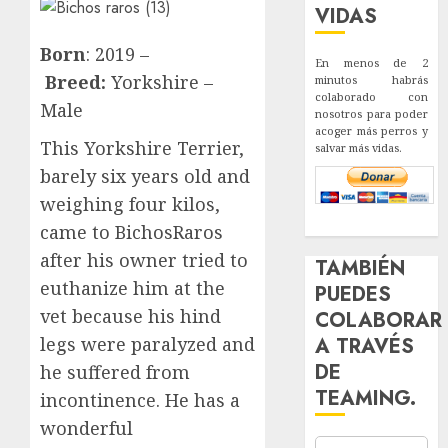
VIDAS
Born
: 2019 –
En menos de 2
Breed:
Yorkshire –
minutos habrás
colaborado con
Male
nosotros para poder
acoger más perros y
This Yorkshire Terrier,
salvar más vidas.
barely six years old and
weighing four kilos,
came to BichosRaros
after his owner tried to
TAMBIÉN
euthanize him at the
PUEDES
vet because his hind
COLABORAR
legs were paralyzed and
A TRAVÉS
DE
he suffered from
TEAMING.
incontinence. He has a
wonderful