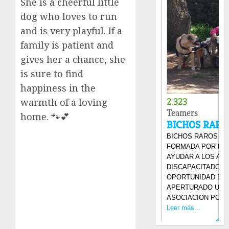
She is a cheerful little
dog who loves to run
and is very playful. If a
family is patient and
gives her a chance, she
is sure to find
happiness in the
warmth of a loving
home. 🐾💕