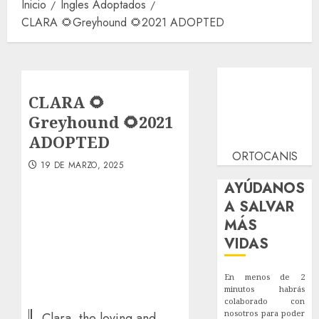
Inicio
Ingles Adoptados
CLARA 🌻Greyhound 🌻2021 ADOPTED
CLARA 🌻
Greyhound 🌻2021
ADOPTED
ORTOCANIS
19 DE MARZO, 2025
AYÚDANOS
A SALVAR
MÁS
VIDAS
En menos de 2
minutos habrás
colaborado con
nosotros para poder
Clara, the loving and