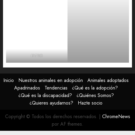
FATRO
Inicio
Nuestros animales en adopción
Animales adoptados
Apadrinados
Tendencias
¿Qué es la adopción?
¿Qué es la discapacidad?
¿Quiénes Somos?
¿Quieres ayudarnos?
Hazte socio
Copyright © Todos los derechos reservados.
|
ChromeNews
por AF themes.