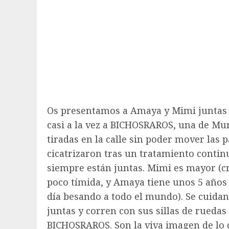
Os presentamos a Amaya y Mimi juntas 
casi a la vez a BICHOSRAROS, una de Mur
tiradas en la calle sin poder mover las 
cicatrizaron tras un tratamiento contin
siempre están juntas. Mimi es mayor (c
poco tímida, y Amaya tiene unos 5 años 
día besando a todo el mundo). Se cuid
juntas y corren con sus sillas de rueda
BICHOSRAROS. Son la viva imagen de lo q