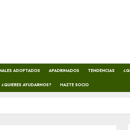
MALES ADOPTADOS
APADRINADOS
TENDENCIAS
¿Q
¿QUIERES AYUDARNOS?
HAZTE SOCIO