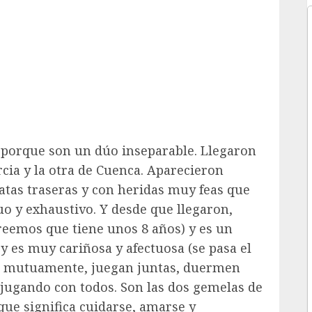
porque son un dúo inseparable. Llegaron
cia y la otra de Cuenca. Aparecieron
patas traseras y con heridas muy feas que
uo y exhaustivo. Y desde que llegaron,
reemos que tiene unos 8 años) y es un
y es muy cariñosa y afectuosa (se pasa el
an mutuamente, juegan juntas, duermen
s jugando con todos. Son las dos gemelas de
ue significa cuidarse, amarse y