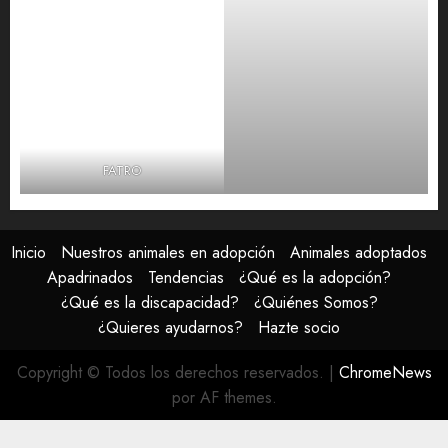
FATRO
Inicio
Nuestros animales en adopción
Animales adoptados
Apadrinados
Tendencias
¿Qué es la adopción?
¿Qué es la discapacidad?
¿Quiénes Somos?
¿Quieres ayudarnos?
Hazte socio
Copyright © Todos los derechos reservados.
|
ChromeNews
por AF themes.