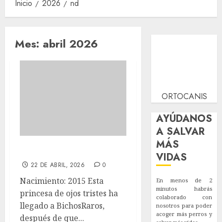
Inicio
2026
nd
Mes:
abril 2026
ORTOCANIS
AYÚDANOS
A SALVAR
MÁS
Careti Adoptado
VIDAS
22 DE ABRIL, 2026
0
Nacimiento: 2015 Esta
En menos de 2
minutos habrás
princesa de ojos tristes ha
colaborado con
llegado a BichosRaros,
nosotros para poder
acoger más perros y
después de que...